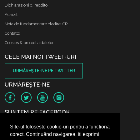
Dichiarazioni di reddito
Achizitii
Nota de fundamentare cladire ICR
Contatto
Cookies & protectia datelor
CELE MAI NOI TWEET-URI
URMĂREŞTE-NE PE TWITTER
URMĂREŞTE-NE
SUNTEM PE FACEBOOK
Site-ul folosește cookie-uri pentru a funcționa
corect. Continuând navigarea, iți exprimi