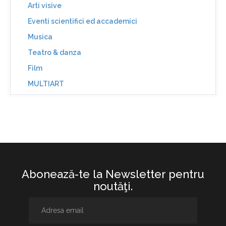
Arti visive
Eventi scientifici ed accademici
Musica
Teatro & danza
Film
MULTIART
Abonează-te la Newsletter pentru
noutăţi.