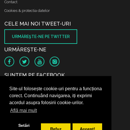
Contact
Cookies & protectia datelor
CELE MAI NOI TWEET-URI
URMĂREŞTE-NE PE TWITTER
URMĂREŞTE-NE
SUNTEM PE FACEBOOK
Site-ul folosește cookie-uri pentru a funcționa
corect. Continuând navigarea, iți exprimi
acordul asupra folosirii cookie-urilor.
Află mai mult
Setări
Refuz
Accept!