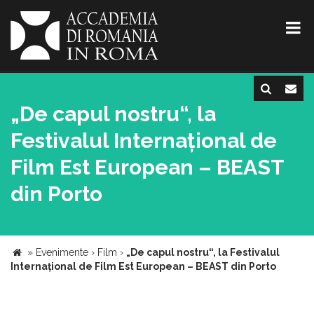
„De capul nostru“, la
Festivalul Internațional de
Film Est European – BEAST
din Porto
»
Evenimente
›
Film
›
„De capul nostru“, la Festivalul
Internațional de Film Est European – BEAST din Porto