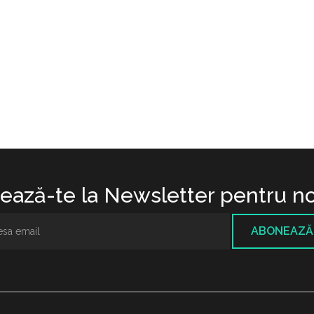
ază-te la Newsletter pentru no
ABONEAZĂ