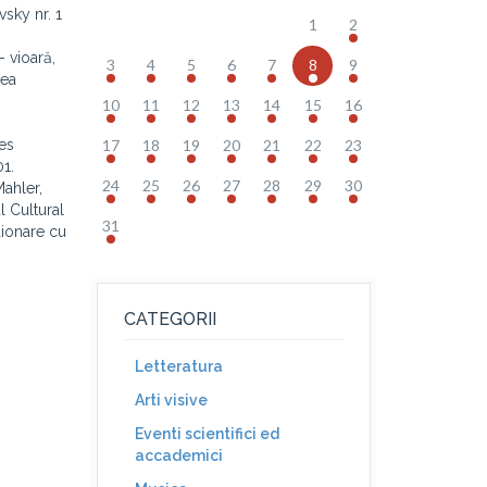
sky nr. 1
1
2
 vioară,
3
4
5
6
7
8
9
rea
10
11
12
13
14
15
16
res
17
18
19
20
21
22
23
1.
24
25
26
27
28
29
30
Mahler,
l Cultural
31
ţionare cu
CATEGORII
Letteratura
Arti visive
Eventi scientifici ed
accademici