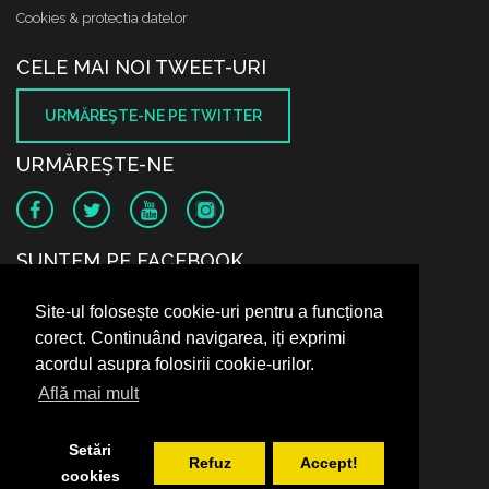
Cookies & protectia datelor
CELE MAI NOI TWEET-URI
URMĂREŞTE-NE PE TWITTER
URMĂREŞTE-NE
SUNTEM PE FACEBOOK
Site-ul folosește cookie-uri pentru a funcționa
corect. Continuând navigarea, iți exprimi
acordul asupra folosirii cookie-urilor.
Află mai mult
Setări
Refuz
Accept!
cookies