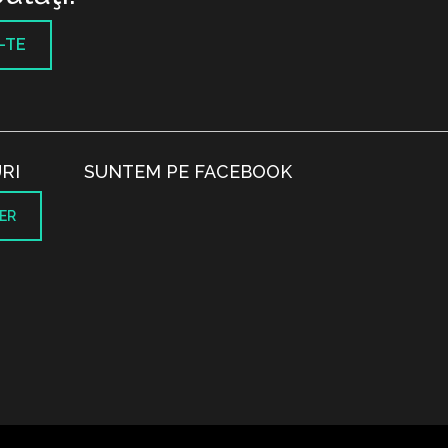
-TE
RI
SUNTEM PE FACEBOOK
ER