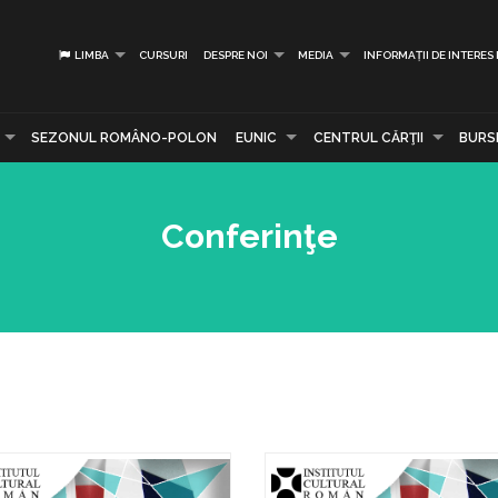
LIMBA
CURSURI
DESPRE NOI
MEDIA
INFORMAȚII DE INTERES
SEZONUL ROMÂNO-POLON
EUNIC
CENTRUL CĂRŢII
BURS
Conferinţe