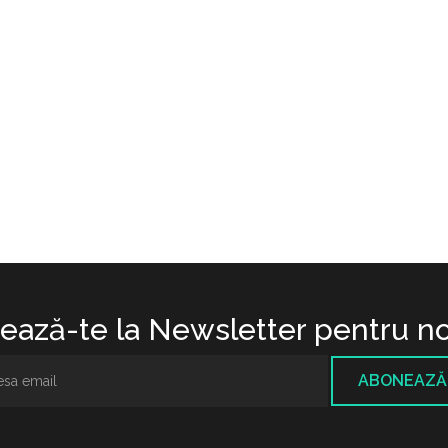
ază-te la Newsletter pentru no
ABONEAZĂ