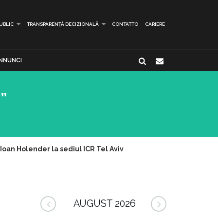
PUBLIC
TRANSPARENȚĂ DECIZIONALĂ
CONTATTO
CARIERE
NNUNCI
”
Ioan Holender la sediul ICR Tel Aviv
AUGUST 2026