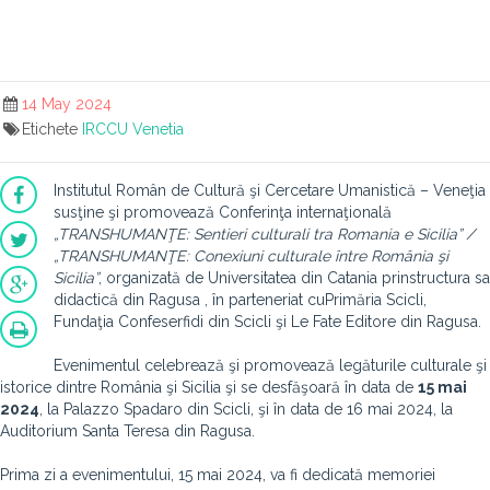
14 May 2024
Etichete
IRCCU Venetia
Institutul Român de Cultură şi Cercetare Umanistică – Veneţia
susţine şi promovează Conferinţa internaţională
„TRANSHUMANŢE: Sentieri culturali tra Romania e Sicilia” /
„TRANSHUMANŢE: Conexiuni culturale între România şi
Sicilia”
, organizată de Universitatea din Catania prinstructura sa
didactică din Ragusa , în parteneriat cuPrimăria Scicli,
Fundaţia Confeserfidi din Scicli şi Le Fate Editore din Ragusa.
Evenimentul celebrează şi promovează legăturile culturale şi
istorice dintre România şi Sicilia şi se desfăşoară în data de
15 mai
2024
, la Palazzo Spadaro din Scicli, şi în data de 16 mai 2024, la
Auditorium Santa Teresa din Ragusa.
Prima zi a evenimentului, 15 mai 2024, va fi dedicată memoriei