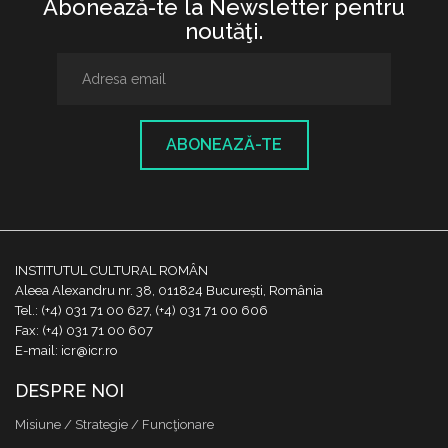
Abonează-te la Newsletter pentru
noutăţi.
ABONEAZĂ-TE
INSTITUTUL CULTURAL ROMÂN
Aleea Alexandru nr. 38, 011824 București, România
Tel.: (+4) 031 71 00 627, (+4) 031 71 00 606
Fax: (+4) 031 71 00 607
E-mail: icr@icr.ro
DESPRE NOI
Misiune / Strategie / Funcţionare