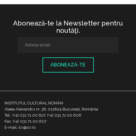
Abonează-te la Newsletter pentru
noutăţi.
ABONEAZĂ-TE
INSTITUTUL CULTURAL ROMÂN
Aleea Alexandru nr. 38, 011824 București, România
Tel.: (+4) 031 71 00 627, (+4) 031 71 00 606
Fax: (+4) 031 71 00 607
E-mail: icr@icr.ro