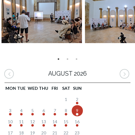
AUGUST 2026
MON
TUE
WED
THU
FRI
SAT
SUN
1
2
3
4
5
6
7
8
9
10
11
12
13
14
15
16
17
18
19
20
21
22
23