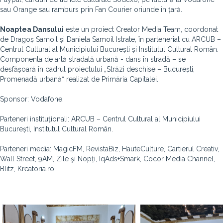
sau Orange sau ramburs prin Fan Courier oriunde în țară.
Noaptea Dansului
este un proiect Creator Media Team, coordonat
de Dragoș Samoil și Daniela Samoil Istrate, în parteneriat cu ARCUB –
Centrul Cultural al Municipiului București și Institutul Cultural Român.
Componenta de artă stradală urbană - dans în stradă – se
desfășoară în cadrul proiectului „Străzi deschise – București,
Promenadă urbanăˮ realizat de Primăria Capitalei.
Sponsor: Vodafone.
Parteneri instituționali: ARCUB – Centrul Cultural al Municipiului
București, Institutul Cultural Român.
Parteneri media: MagicFM, RevistaBiz, HauteCulture, Cartierul Creativ,
Wall Street, 9AM, Zile şi Nopți, IqAds+Smark, Cocor Media Channel,
Blitz, Kreatoria.ro.