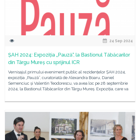
24 Sep 2024
ȘAH 2024: Expoziția „Pauză”, la Bastionul Tăbăcarilor
din Târgu Mureș cu sprijinul ICR
Vernisajul primului eveniment public al rezidențelor ȘAH 2024,
expoziția „Pauză”, curatoriată de Alexandra Boaru, Daniel
Semenciuc și Valentin Teodorescu, va avea loc pe 28 septembrie
2024, la Bastionul Tăbăcarilor din Târgu Mureș. Expoziția, care va