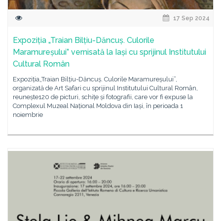
17 Sep 2024
Expoziția „Traian Bilțiu-Dăncuș. Culorile
Maramureșului” vernisată la Iași cu sprijinul Institutului
Cultural Român
Expoziția„Traian Bilțiu-Dăncuș. Culorile Maramureșului”,
organizată de Art Safari cu sprijinul Institutului Cultural Român,
reunește120 de picturi, schițe și fotografii, care vor fi expuse la
Complexul Muzeal Național Moldova din Iași, în perioada 1
noiembrie