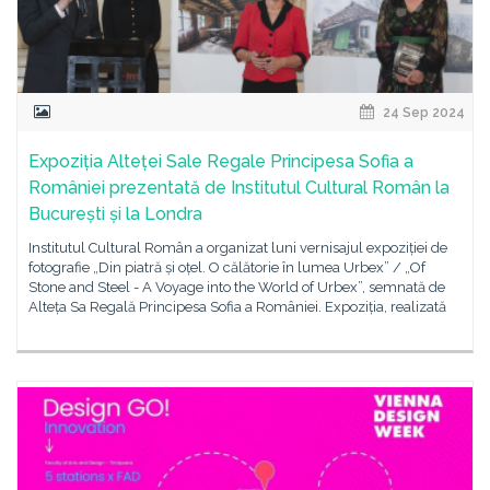
24 Sep 2024
Expoziția Alteței Sale Regale Principesa Sofia a
României prezentată de Institutul Cultural Român la
București și la Londra
Institutul Cultural Român a organizat luni vernisajul expoziției de
fotografie „Din piatră și oțel. O călătorie în lumea Urbex” / „Of
Stone and Steel - A Voyage into the World of Urbex”, semnată de
Alteța Sa Regală Principesa Sofia a României. Expoziția, realizată