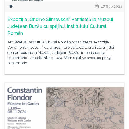
17 Sep 2024
Expoziția „Ondine Slimovschi” vernisată la Muzeul
Județean Buzău cu sprijinul Institutului Cultural
Român
Art Safari și Institutul Cultural Român organizează expoziția
„Ondine Slimovschi”, care prezintă o suită de lucrări ale artistei
contemporane la Muzeul Județean Buzău, în perioada 19
septembrie - 27 octombrie 2024. Vernisajul va avea loc pe 19
septembrie,