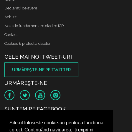
Declaraţii de avere
Achizitii
Nota de fundamentare cladire ICR
Contact
Cookies & protectia datelor
CELE MAI NOI TWEET-URI
URMĂREŞTE-NE PE TWITTER
URMĂREŞTE-NE
SUNTEM PE FACEBOOK
Site-ul folosește cookie-uri pentru a funcționa
corect. Continuând navigarea, iți exprimi