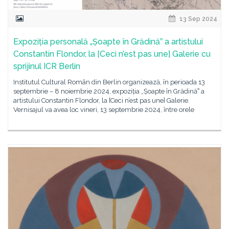
13 Sep 2024
Expoziția personală „Șoapte în Grădinăˮ a artistului
Constantin Flondor, la [Ceci n’est pas une] Galerie cu
sprijinul ICR Berlin
Institutul Cultural Român din Berlin organizează, în perioada 13
septembrie – 8 noiembrie 2024, expoziția „Șoapte în Grădinăˮ a
artistului Constantin Flondor, la [Ceci n’est pas une] Galerie.
Vernisajul va avea loc vineri, 13 septembrie 2024, între orele