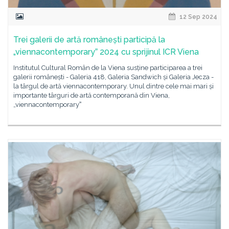
12 Sep 2024
Trei galerii de artă românești participă la
„viennacontemporaryˮ 2024 cu sprijinul ICR Viena
Institutul Cultural Român de la Viena susține participarea a trei
galerii românești - Galeria 418, Galeria Sandwich și Galeria Jecza -
la târgul de artă viennacontemporary. Unul dintre cele mai mari și
importante târguri de artă contemporană din Viena,
„viennacontemporaryˮ