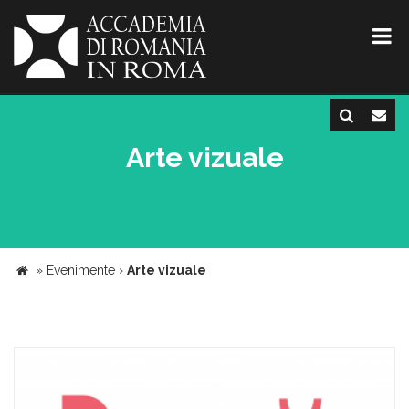
Arte vizuale
»
Evenimente
›
Arte vizuale