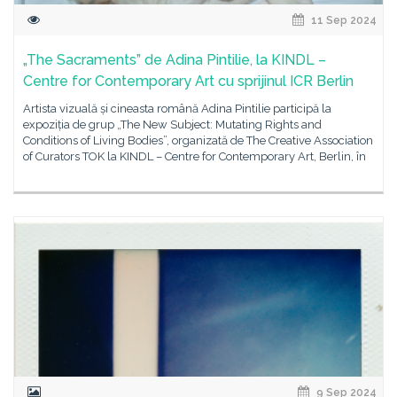
11 Sep 2024
„The Sacraments” de Adina Pintilie, la KINDL –
Centre for Contemporary Art cu sprijinul ICR Berlin
Artista vizuală și cineasta română Adina Pintilie participă la
expoziția de grup „The New Subject: Mutating Rights and
Conditions of Living Bodies”, organizată de The Creative Association
of Curators TOK la KINDL – Centre for Contemporary Art, Berlin, în
9 Sep 2024