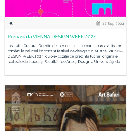
17 Sep 2024
România la VIENNA DESIGN WEEK 2024
Institutul Cultural Român de la Viena susține participarea artiștilor
români la cel mai important festival de design din Austria, VIENNA
DESIGN WEEK 2024, cu o expoziție ce prezintă lucrări originale
realizate de studenții Facultății de Arte și Design a Universității de