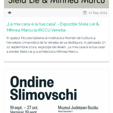
17 Sep 2024
„La mia casa è la tua casa” - Expoziție Stela Lie &
Mihnea Marcu la IRCCU Veneția
În spaţiul Piccola Galleria al Institutului Român de Cultură şi
Cercetare Umanistică de la Veneţia se va desfăşura, în perioada 17–
22 septembrie 2024, expoziţia de desen „La mia casa è la tua casa”
a artistei Stela Lie şi a arhitectului Mihnea Marcu.