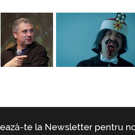
ază-te la Newsletter pentru no