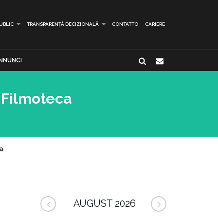
PUBLIC
TRANSPARENȚĂ DECIZIONALĂ
CONTATTO
CARIERE
NNUNCI
 Filmoteca
a
AUGUST 2026