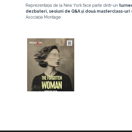
Reprezentația de la New York face parte dintr-un
turneu
dezbateri, sesiuni de Q&A și două masterclass-uri
d
Asociația Montage.