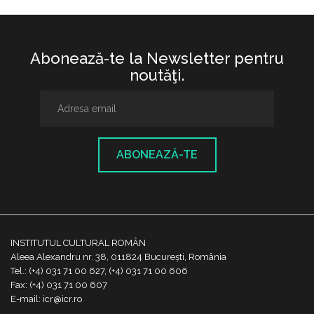
Abonează-te la Newsletter pentru
noutăţi.
ABONEAZĂ-TE
INSTITUTUL CULTURAL ROMÂN
Aleea Alexandru nr. 38, 011824 București, România
Tel.: (+4) 031 71 00 627, (+4) 031 71 00 606
Fax: (+4) 031 71 00 607
E-mail: icr@icr.ro