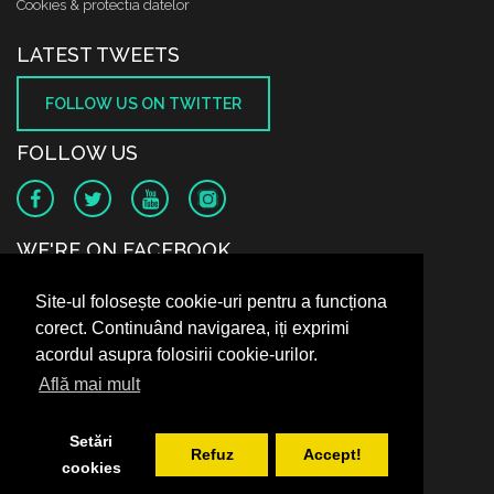
Cookies & protectia datelor
LATEST TWEETS
FOLLOW US ON TWITTER
FOLLOW US
WE'RE ON FACEBOOK
Site-ul folosește cookie-uri pentru a funcționa
corect. Continuând navigarea, iți exprimi
acordul asupra folosirii cookie-urilor.
Află mai mult
Setări
Refuz
Accept!
cookies