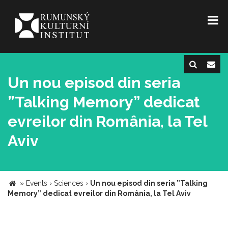
Un nou episod din seria
”Talking Memory” dedicat
evreilor din România, la Tel
Aviv
»
Events
›
Sciences
›
Un nou episod din seria ”Talking
Memory” dedicat evreilor din România, la Tel Aviv