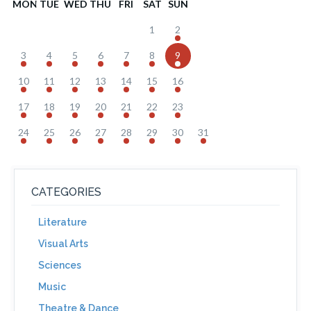
MON
TUE
WED
THU
FRI
SAT
SUN
1
2
3
4
5
6
7
8
9
10
11
12
13
14
15
16
17
18
19
20
21
22
23
24
25
26
27
28
29
30
31
CATEGORIES
Literature
Visual Arts
Sciences
Music
Theatre & Dance