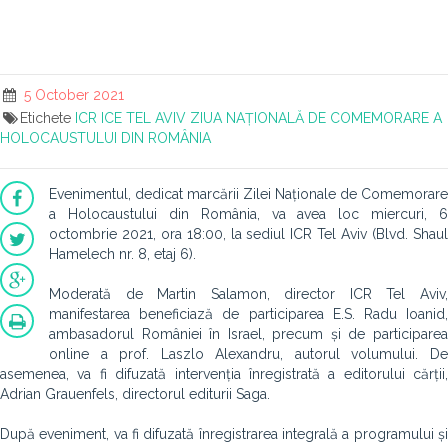
5 October 2021
Etichete
ICR
ICE TEL AVIV
ZIUA NAȚIONALĂ DE COMEMORARE A
HOLOCAUSTULUI DIN ROMÂNIA
Evenimentul, dedicat marcării Zilei Naționale de Comemorare
a Holocaustului din România, va avea loc miercuri, 6
octombrie 2021, ora 18:00, la sediul ICR Tel Aviv (Blvd. Shaul
Hamelech nr. 8, etaj 6).
Moderată de Martin Salamon, director ICR Tel Aviv,
manifestarea beneficiază de participarea E.S. Radu Ioanid,
ambasadorul României în Israel, precum și de participarea
online a prof. Laszlo Alexandru, autorul volumului. De
asemenea, va fi difuzată intervenția înregistrată a editorului cărții,
Adrian Grauenfels, directorul editurii Saga.
După eveniment, va fi difuzată înregistrarea integrală a programului și