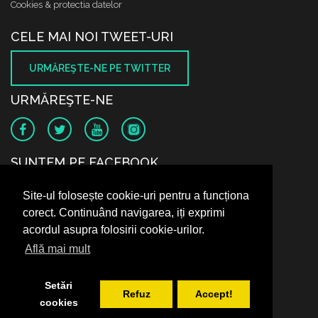
Cookies & protectia datelor
CELE MAI NOI TWEET-URI
URMĂREŞTE-NE PE TWITTER
URMĂREŞTE-NE
SUNTEM PE FACEBOOK
Site-ul folosește cookie-uri pentru a funcționa
corect. Continuând navigarea, iți exprimi
acordul asupra folosirii cookie-urilor.
Află mai mult
Setări
Refuz
Accept!
cookies