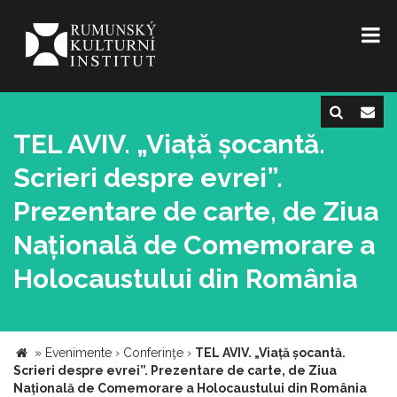
TEL AVIV. „Viață șocantă.
Scrieri despre evrei”.
Prezentare de carte, de Ziua
Națională de Comemorare a
Holocaustului din România
»
Evenimente
›
Conferinţe
›
TEL AVIV. „Viață șocantă.
Scrieri despre evrei”. Prezentare de carte, de Ziua
Națională de Comemorare a Holocaustului din România