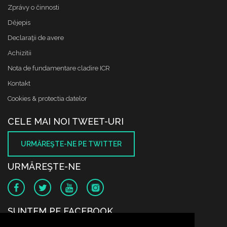
Zprávy o činnosti
Dějepis
Declaraţii de avere
Achizitii
Nota de fundamentare cladire ICR
Kontakt
Cookies & protectia datelor
CELE MAI NOI TWEET-URI
URMĂREŞTE-NE PE TWITTER
URMĂREŞTE-NE
SUNTEM PE FACEBOOK