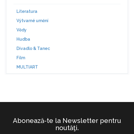
Literatura
Výtvarné umění
Vědy
Hudba
Divadlo & Tanec
Film
MULTIART
Abonează-te la Newsletter pentru
noutăţi.