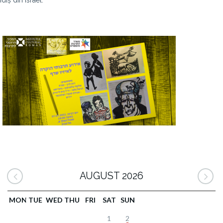
Idiș din Israel.
AUGUST 2026
MON
TUE
WED
THU
FRI
SAT
SUN
1
2