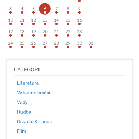
3
4
5
6
7
8
9
10
11
12
13
14
15
16
17
18
19
20
21
22
23
24
25
26
27
28
29
30
31
CATEGORII
Literatura
Výtvarné umění
Vědy
Hudba
Divadlo & Tanec
Film