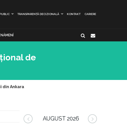
 PUBLIC
TRANSPARENȚĂ DECIZIONALĂ
KONTAKT
CARIERE
NÁMENÍ
țional de
i din Ankara
AUGUST 2026