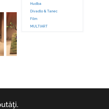
Hudba
Divadlo & Tanec
Film
MULTIART
utăţi.