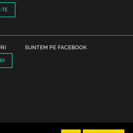
-TE
RI
SUNTEM PE FACEBOOK
ER
.