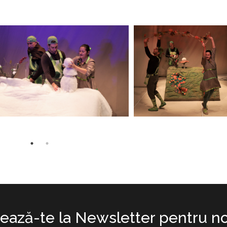
ază-te la Newsletter pentru no