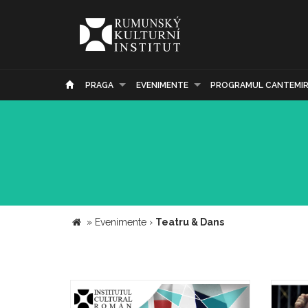
PRAGA
EVENIMENTE
PROGRAMUL CANTEMI
»
Evenimente
›
Teatru & Dans