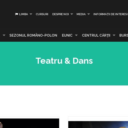
LIMBA
CURSURI
DESPRE NOI
MEDIA
INFORMAȚII DE INTERES
R
SEZONUL ROMÂNO-POLON
EUNIC
CENTRUL CĂRŢII
BUR
Teatru & Dans