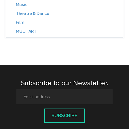
Music
Theatre & Dance
Film
MULTIART
Subscribe to our Newsletter.
SUBSCRIBE