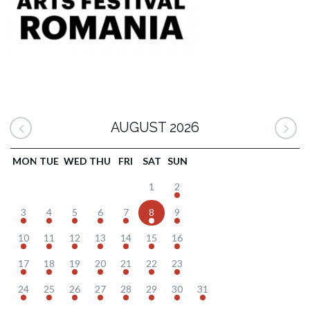
AUGUST 2026
MON
TUE
WED
THU
FRI
SAT
SUN
1
2
3
4
5
6
7
8
9
10
11
12
13
14
15
16
17
18
19
20
21
22
23
24
25
26
27
28
29
30
31