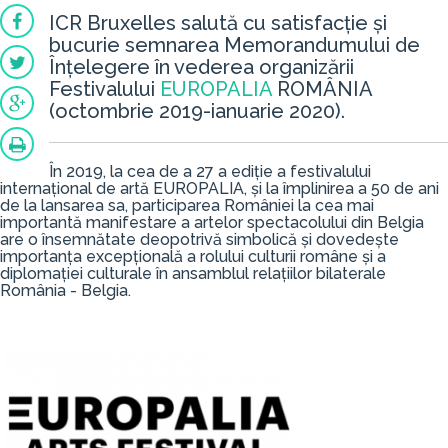
ICR Bruxelles salută cu satisfacție și
bucurie semnarea Memorandumului de
Înțelegere în vederea organizării
Festivalului
EUROPALIA
ROMÂNIA
(
octombrie 2019-ianuarie 2020
).
În 2019, la cea de a 27 a ediție a festivalului
internațional de artă EUROPALIA, și la împlinirea a 50 de ani
de la lansarea sa, participarea României la cea mai
importantă manifestare a artelor spectacolului din Belgia
are o însemnătate deopotrivă simbolică și dovedește
importanța excepțională a rolului culturii române și a
diplomației culturale în ansamblul relațiilor bilaterale
România - Belgia.