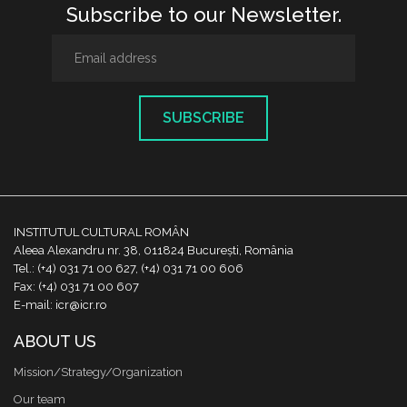
Subscribe to our Newsletter.
SUBSCRIBE
INSTITUTUL CULTURAL ROMÂN
Aleea Alexandru nr. 38, 011824 București, România
Tel.: (+4) 031 71 00 627, (+4) 031 71 00 606
Fax: (+4) 031 71 00 607
E-mail: icr@icr.ro
ABOUT US
Mission/Strategy/Organization
Our team