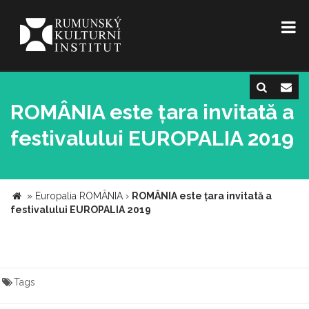
ROMÂNIA este țara invitată a
festivalului EUROPALIA 2019
»
Europalia ROMÂNIA
›
ROMÂNIA este țara invitată a
festivalului EUROPALIA 2019
Tags