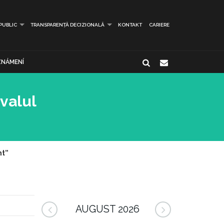
 PUBLIC
TRANSPARENȚĂ DECIZIONALĂ
KONTAKT
CARIERE
NÁMENÍ
ivalul
nt”
AUGUST 2026