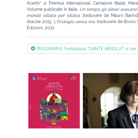
Acerbi” și Premiul internațional Camaiore (Italia), Mar
Volume publicate în Italia:
Un tempo gli alberi avevano 
mondo sillaba per sillaba ,
traducere de Mauro Barind
Aracne 2015;
L'Orologio senza ore
, traducere de Bruno 
Edizioni, 2021.
PROGRAMUL Festivalului “DANTE ABSOLUT și cer 