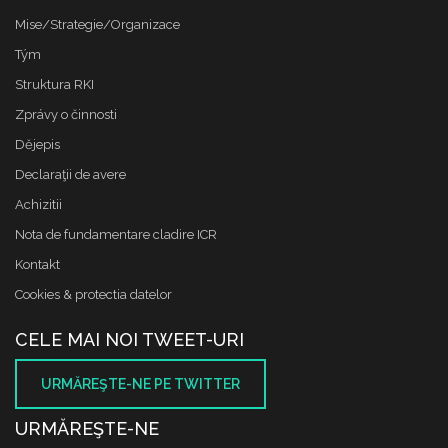
Mise/Strategie/Organizace
Tým
Struktura RKI
Zprávy o činnosti
Dějepis
Declaraţii de avere
Achizitii
Nota de fundamentare cladire ICR
Kontakt
Cookies & protectia datelor
CELE MAI NOI TWEET-URI
URMĂREŞTE-NE PE TWITTER
URMĂREŞTE-NE