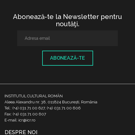
Abonează-te la Newsletter pentru
noutăţi.
ABONEAZĂ-TE
INSTITUTUL CULTURAL ROMÂN
Aleea Alexandru nr. 38, 011824 București, România
Tel.: (+4) 031 71 00 627, (+4) 031 71 00 606
Fax: (+4) 031 71 00 607
E-mail: icr@icr.ro
DESPRE NOI