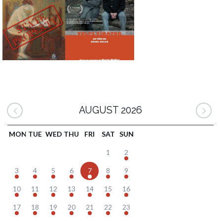
AUGUST 2026
MON
TUE
WED
THU
FRI
SAT
SUN
1
2
3
4
5
6
7
8
9
10
11
12
13
14
15
16
17
18
19
20
21
22
23