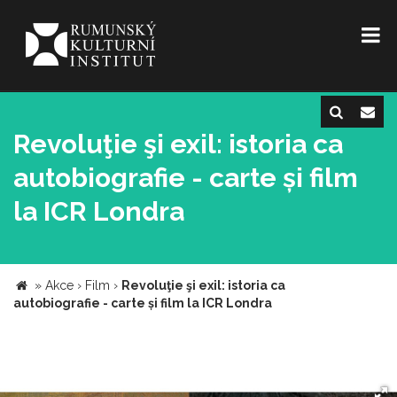
Revoluţie şi exil: istoria ca
autobiografie - carte și film
la ICR Londra
»
Akce
›
Film
›
Revoluţie şi exil: istoria ca
autobiografie - carte și film la ICR Londra