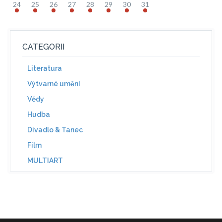
24
25
26
27
28
29
30
31
CATEGORII
Literatura
Výtvarné umění
Vědy
Hudba
Divadlo & Tanec
Film
MULTIART