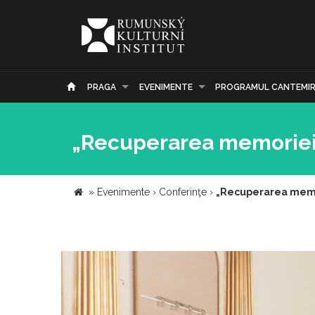
PRAGA
EVENIMENTE
PROGRAMUL CANTEMI
„Recuperarea memoriei:
»
Evenimente
›
Conferinţe
›
„Recuperarea memor