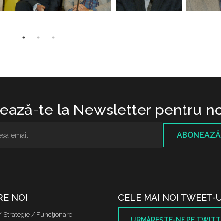
ază-te la Newsletter pentru no
ABONEAZĂ
RE NOI
CELE MAI NOI TWEET-U
/ Strategie / Funcţionare
URMĂREŞTE-NE PE TWITT