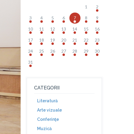
1
2
3
4
5
6
7
8
9
10
11
12
13
14
15
16
17
18
19
20
21
22
23
24
25
26
27
28
29
30
31
CATEGORII
Literatură
Arte vizuale
Conferinţe
Muzică