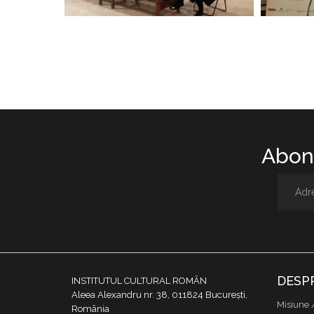
Abone
DESP
INSTITUTUL CULTURAL ROMÂN
Aleea Alexandru nr. 38, 011824 București,
Misiune 
România