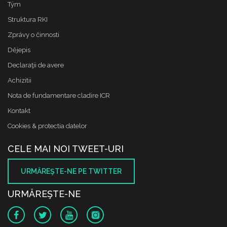
Tým
Struktura RKI
Zprávy o činnosti
Dějepis
Declaraţii de avere
Achizitii
Nota de fundamentare cladire ICR
Kontakt
Cookies & protectia datelor
CELE MAI NOI TWEET-URI
URMĂREŞTE-NE PE TWITTER
URMĂREŞTE-NE