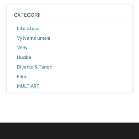
CATEGORII
Literatura
Výtvarné umění
Vědy
Hudba
Divadlo & Tanec
Film
MULTIART