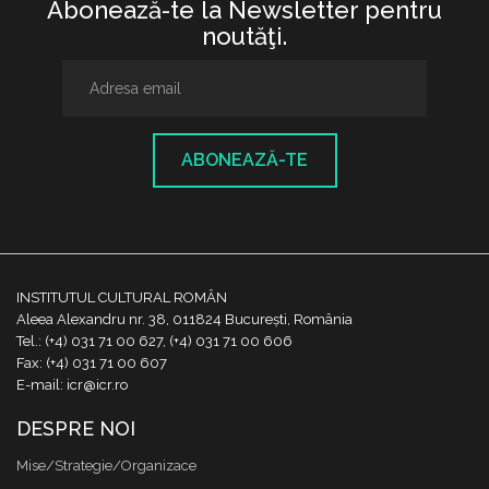
Abonează-te la Newsletter pentru
noutăţi.
ABONEAZĂ-TE
INSTITUTUL CULTURAL ROMÂN
Aleea Alexandru nr. 38, 011824 București, România
Tel.: (+4) 031 71 00 627, (+4) 031 71 00 606
Fax: (+4) 031 71 00 607
E-mail: icr@icr.ro
DESPRE NOI
Mise/Strategie/Organizace