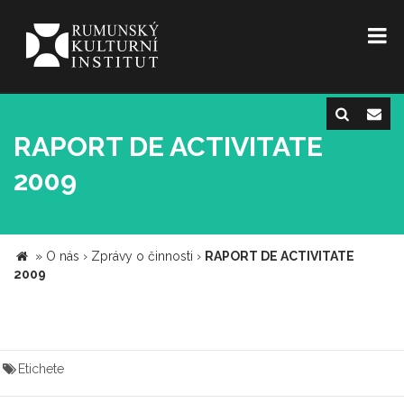
RAPORT DE ACTIVITATE
2009
»
O nás
›
Zprávy o činnosti
›
RAPORT DE ACTIVITATE
2009
Etichete