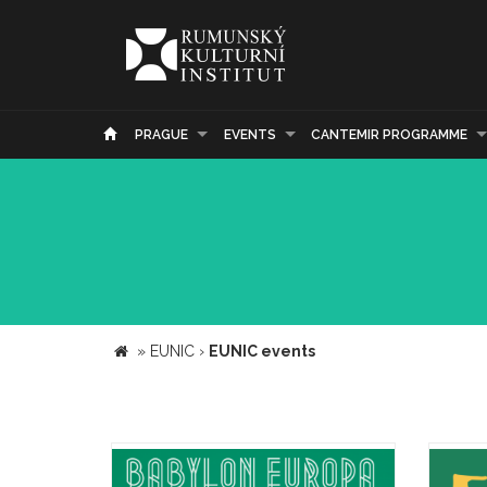
PRAGUE
EVENTS
CANTEMIR PROGRAMME
»
EUNIC
›
EUNIC events