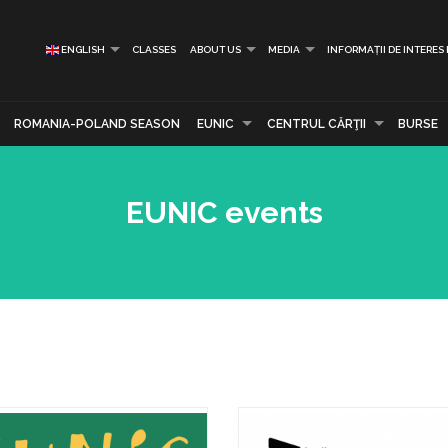
ENGLISH
CLASSES
ABOUT US
MEDIA
INFORMAȚII DE INTERES
ROMANIA-POLAND SEASON
EUNIC
CENTRUL CĂRŢII
BURSE
EUNIC events