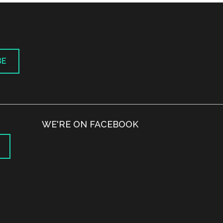
BE
WE'RE ON FACEBOOK