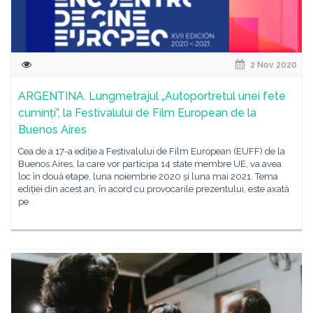
2 Nov 2020
ARGENTINA. Lungmetrajul „Autoportretul unei fete
cuminți”, la Festivalului de Film European de la
Buenos Aires
Cea de a 17-a ediție a Festivalului de Film European (EUFF) de la
Buenos Aires, la care vor participa 14 state membre UE, va avea
loc în două etape, luna noiembrie 2020 și luna mai 2021. Tema
ediției din acest an, în acord cu provocarile prezentului, este axată
pe