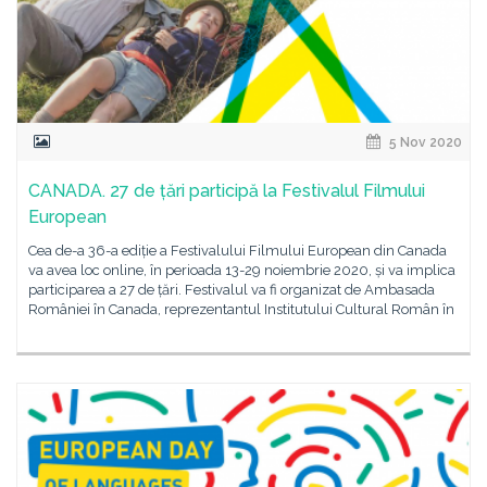
5 Nov 2020
CANADA. 27 de țări participă la Festivalul Filmului
European
Cea de-a 36-a ediție a Festivalului Filmului European din Canada
va avea loc online, în perioada 13-29 noiembrie 2020, și va implica
participarea a 27 de țări. Festivalul va fi organizat de Ambasada
României în Canada, reprezentantul Institutului Cultural Român în