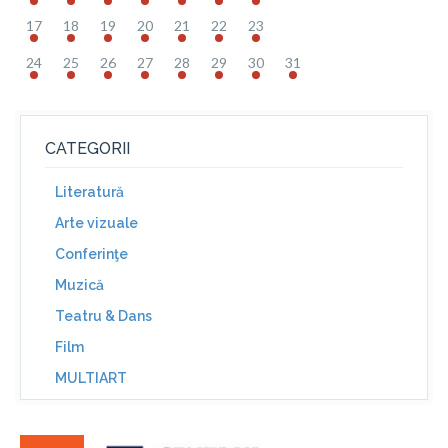
17
18
19
20
21
22
23
24
25
26
27
28
29
30
31
CATEGORII
Literatură
Arte vizuale
Conferinţe
Muzică
Teatru & Dans
Film
MULTIART