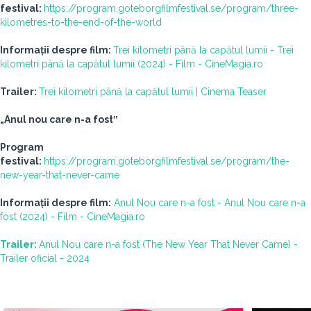
festival:
https://program.goteborgfilmfestival.se/program/three-
kilometres-to-the-end-of-the-world
Informații despre film:
Trei kilometri până la capătul lumii - Trei
kilometri până la capătul lumii (2024) - Film - CineMagia.ro
Trailer:
Trei kilometri până la capătul lumii | Cinema Teaser
„Anul nou care n-a fost‟
Program
festival:
https://program.goteborgfilmfestival.se/program/the-
new-year-that-never-came
Informații despre film:
Anul Nou care n-a fost - Anul Nou care n-a
fost (2024) - Film - CineMagia.ro
Trailer:
Anul Nou care n-a fost (The New Year That Never Came) -
Trailer oficial - 2024