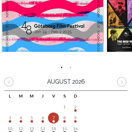
AUGUST 2026
L
M
M
J
V
S
D
1
2
3
4
5
6
7
8
9
10
11
12
13
14
15
16