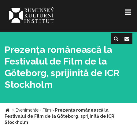
Prezența românească la
Festivalul de Film de la
Göteborg, sprijinită de ICR
Stockholm
»
Evenimente
›
Film
›
Prezența românească la
Festivalul de Film de la Göteborg, sprijinită de ICR
Stockholm