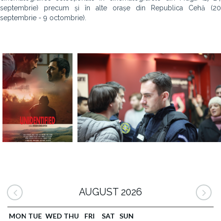
septembrie) precum și în alte orașe din Republica Cehă (20
septembrie - 9 octombrie).
AUGUST 2026
MON
TUE
WED
THU
FRI
SAT
SUN