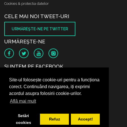
Cookies & protectia datelor
CELE MAI NOI TWEET-URI
URMĂREŞTE-NE PE TWITTER
URMĂREŞTE-NE
SUNTEM PE FACEBOOK
Site-ul folosește cookie-uri pentru a funcționa
corect. Continuând navigarea, iți exprimi
acordul asupra folosirii cookie-urilor.
Află mai mult
Setări
Refuz
Accept!
cookies