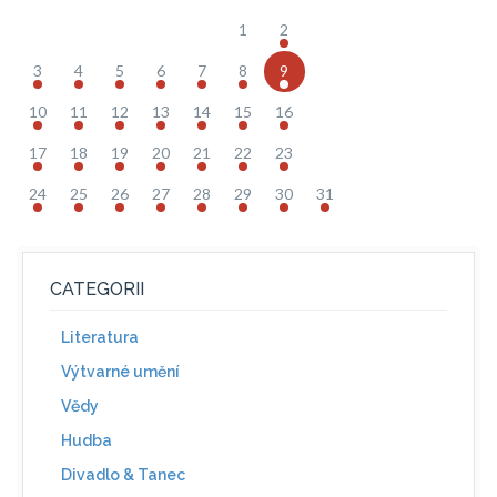
1
2
3
4
5
6
7
8
9
10
11
12
13
14
15
16
17
18
19
20
21
22
23
24
25
26
27
28
29
30
31
CATEGORII
Literatura
Výtvarné umění
Vědy
Hudba
Divadlo & Tanec