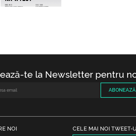
ază-te la Newsletter pentru no
ABONEAZĂ
RE NOI
CELE MAI NOI TWEET-U