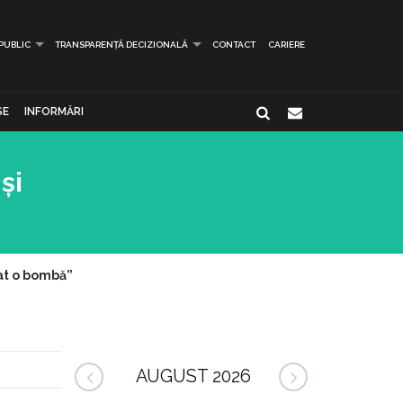
 PUBLIC
TRANSPARENȚĂ DECIZIONALĂ
CONTACT
CARIERE
SE
INFORMĂRI
și
rat o bombă”
AUGUST 2026