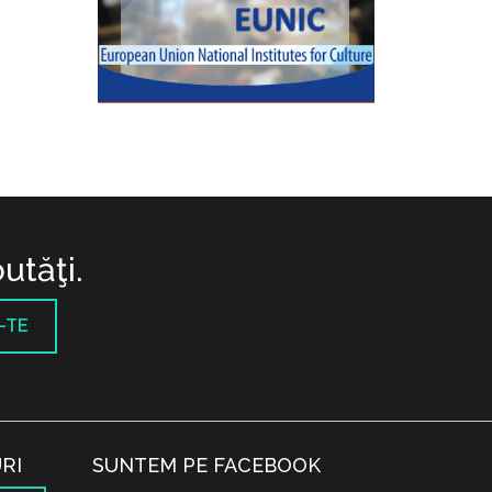
utăţi.
-TE
RI
SUNTEM PE FACEBOOK