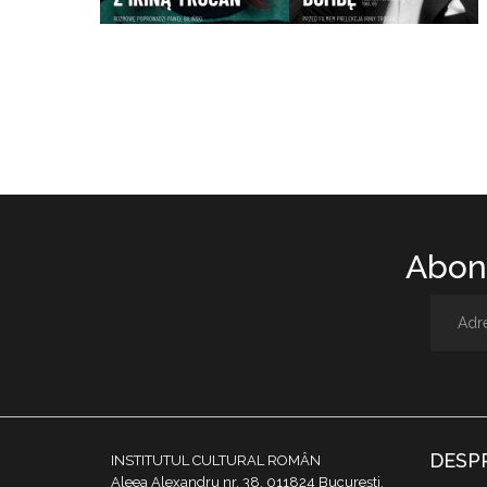
Abone
DESP
INSTITUTUL CULTURAL ROMÂN
Aleea Alexandru nr. 38, 011824 București,