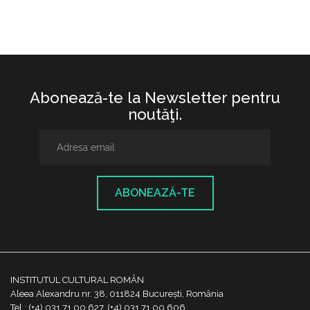
Abonează-te la Newsletter pentru
noutăţi.
ABONEAZĂ-TE
INSTITUTUL CULTURAL ROMÂN
Aleea Alexandru nr. 38, 011824 București, România
Tel.: (+4) 031 71 00 627, (+4) 031 71 00 606