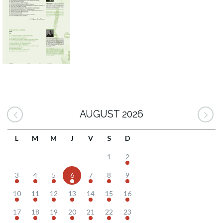
AUGUST 2026
L
M
M
J
V
S
D
1
2
3
4
5
6
7
8
9
10
11
12
13
14
15
16
17
18
19
20
21
22
23