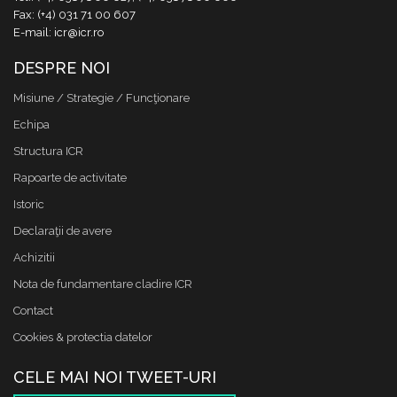
Fax: (+4) 031 71 00 607
E-mail: icr@icr.ro
DESPRE NOI
Misiune / Strategie / Funcţionare
Echipa
Structura ICR
Rapoarte de activitate
Istoric
Declaraţii de avere
Achizitii
Nota de fundamentare cladire ICR
Contact
Cookies & protectia datelor
CELE MAI NOI TWEET-URI