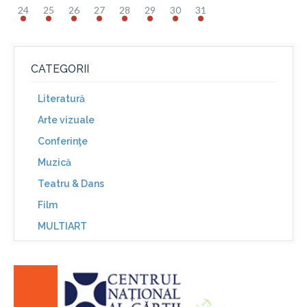
24
25
26
27
28
29
30
31
CATEGORII
Literatură
Arte vizuale
Conferinţe
Muzică
Teatru & Dans
Film
MULTIART