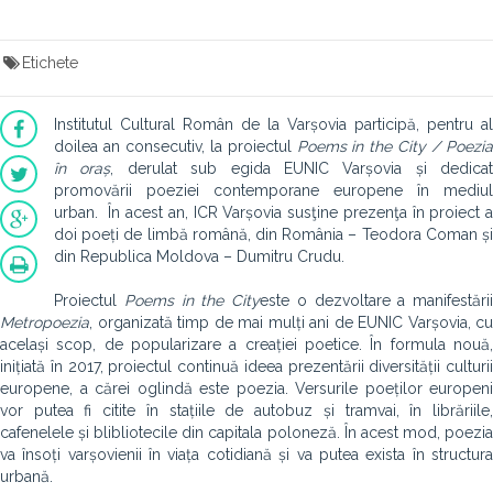
Etichete
Institutul Cultural Român de la Varșovia participă, pentru al
doilea an consecutiv, la proiectul
Poems in the City / Poezia
în oraș
, derulat sub egida EUNIC Varșovia și dedicat
promovării poeziei contemporane europene în mediul
urban. În acest an, ICR Varșovia susţine prezenţa în proiect a
doi poeți de limbă română, din România – Teodora Coman și
din Republica Moldova – Dumitru Crudu.
Proiectul
Poems in the City
este o dezvoltare a manifestării
Metropoezia
, organizată timp de mai mulți ani de EUNIC Varșovia, cu
același scop, de popularizare a creației poetice. În formula nouă,
inițiată în 2017, proiectul continuă ideea prezentării diversității culturii
europene, a cărei oglindă este poezia. Versurile poeților europeni
vor putea fi citite în stațiile de autobuz și tramvai, în librăriile,
cafenelele și blibliotecile din capitala poloneză. În acest mod, poezia
va însoți varșovienii în viața cotidiană și va putea exista în structura
urbană.