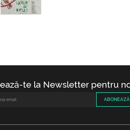
ază-te la Newsletter pentru no
ABONEAZĂ