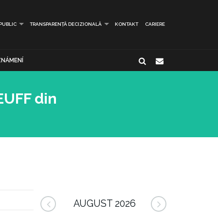
 PUBLIC
TRANSPARENȚĂ DECIZIONALĂ
KONTAKT
CARIERE
NÁMENÍ
EUFF din
AUGUST 2026