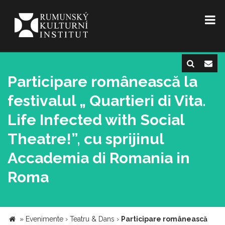
Participare românească la
festivalul „ Quartieri di Vita.
Life Infected with Social
Theatre!”, cu sprijinul
Accademia di Romania in
Roma
»
Evenimente
›
Teatru & Dans
›
Participare românească