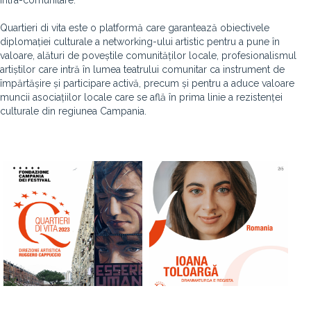
intra-comunitare.
Quartieri di vita este o platformă care garantează obiectivele
diplomației culturale a networking-ului artistic pentru a pune în
valoare, alături de poveștile comunităților locale, profesionalismul
artiștilor care intră în lumea teatrului comunitar ca instrument de
împărtășire și participare activă, precum și pentru a aduce valoare
muncii asociațiilor locale care se află în prima linie a rezistenței
culturale din regiunea Campania.