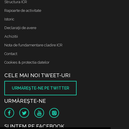
Structura ICR
Rapoarte de activitate
Istoric
Declaraţii de avere
Achizitii
Nota de fundamentare cladire ICR
Contact
Cookies & protectia datelor
CELE MAI NOI TWEET-URI
URMĂREŞTE-NE PE TWITTER
URMĂREŞTE-NE
SUNTEM PE FACEBOOK