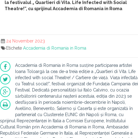
la festivalul „ Quartieri di Vita. Life Infected with Social
Theatre!”, cu sprijinul Accademia di Romania in Roma
24 November 2023
Etichete
Accademia di Romania in Roma
Accademia di Romania in Roma susține participarea artistei
Ioana Toloargă la cea de-a treia ediție a „Quartieri di Vita. Life
infected with social Theatre! / Cartiere de viață. Viața infectată
cu Teatrul social!”, festival organizat de Fundația Campania dei
Festival. Dedicată personalității lui Italo Calvino, cu ocazia
sărbătoririi centenarului nașterii acestuia, ediția din 2023 se
desfășoară în perioada noiembrie-decembrie în Napoli,
Avellino, Benevento, Salerno și Caserta și este organizată în
parteneriat cu Clusterele EUNIC din Napoli și Roma, cu
sprijinul Reprezentanței în Italia a Comisiei Europene, Institutului
Cultural Român prin Accademia di Romania in Roma, Ambasadei
Republicii Federale Germane în Italia, al Reprezentanței Generale a