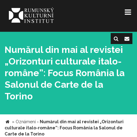
Numărul din mai al revistei
„Orizonturi culturale italo-
române”: Focus România la
Salonul de Carte de la
Torino
»
Oznámení
›
Numărul din mai al revistei „Orizonturi
culturale italo-române”: Focus România la Salonul de
Carte de la Torino