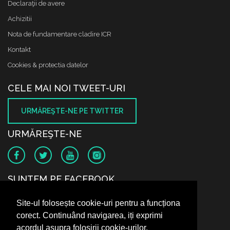
Declaraţii de avere
Achizitii
Nota de fundamentare cladire ICR
Kontakt
Cookies & protectia datelor
CELE MAI NOI TWEET-URI
URMĂREŞTE-NE PE TWITTER
URMĂREŞTE-NE
SUNTEM PE FACEBOOK
Site-ul folosește cookie-uri pentru a funcționa
corect. Continuând navigarea, iți exprimi
acordul asupra folosirii cookie-urilor.