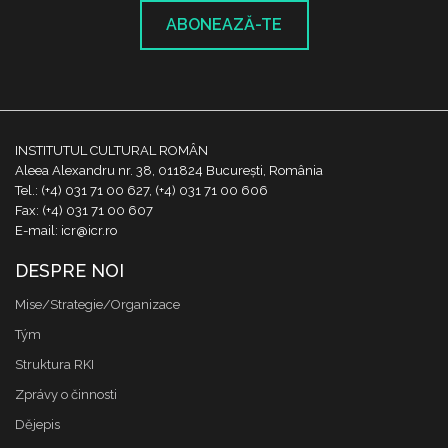
ABONEAZĂ-TE
INSTITUTUL CULTURAL ROMÂN
Aleea Alexandru nr. 38, 011824 București, România
Tel.: (+4) 031 71 00 627, (+4) 031 71 00 606
Fax: (+4) 031 71 00 607
E-mail: icr@icr.ro
DESPRE NOI
Mise/Strategie/Organizace
Tým
Struktura RKI
Zprávy o činnosti
Dějepis