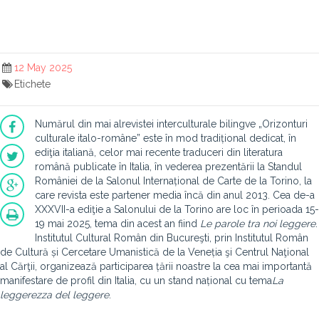
12 May 2025
Etichete
Numărul din mai alrevistei interculturale bilingve „Orizonturi
culturale italo-române” este în mod tradițional dedicat, în
ediţia italiană, celor mai recente traduceri din literatura
română publicate în Italia, în vederea prezentării la Standul
României de la Salonul Internațional de Carte de la Torino, la
care revista este partener media încă din anul 2013. Cea de-a
XXXVII-a ediţie a Salonului de la Torino are loc în perioada 15-
19 mai 2025, tema din acest an fiind
Le parole tra noi leggere
.
Institutul Cultural Român din Bucureşti, prin Institutul Român
de Cultură și Cercetare Umanistică de la Veneția şi Centrul Naţional
al Cărţii, organizează participarea țării noastre la cea mai importantă
manifestare de profil din Italia, cu un stand național cu tema
La
leggerezza del leggere
.