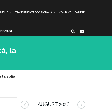
 PUBLIC
TRANSPARENȚĂ DECIZIONALĂ
KONTAKT
CARIERE
NÁMENÍ
ă, la
 la Sofia
AUGUST 2026