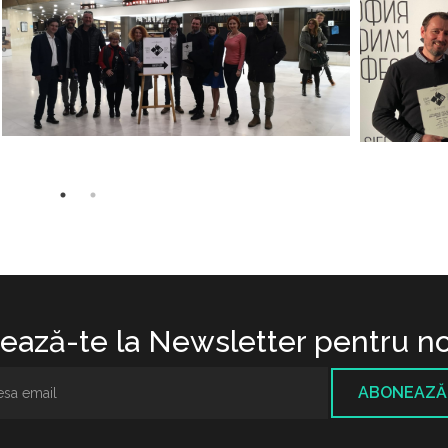
ază-te la Newsletter pentru no
ABONEAZĂ