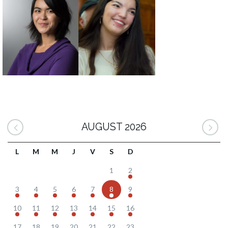
AUGUST 2026
L
M
M
J
V
S
D
1
2
3
4
5
6
7
8
9
10
11
12
13
14
15
16
17
18
19
20
21
22
23