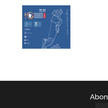
Abone