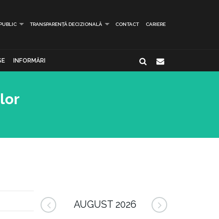
 PUBLIC
TRANSPARENȚĂ DECIZIONALĂ
CONTACT
CARIERE
SE
INFORMĂRI
lor
i
AUGUST 2026