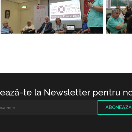
ază-te la Newsletter pentru no
ABONEAZĂ