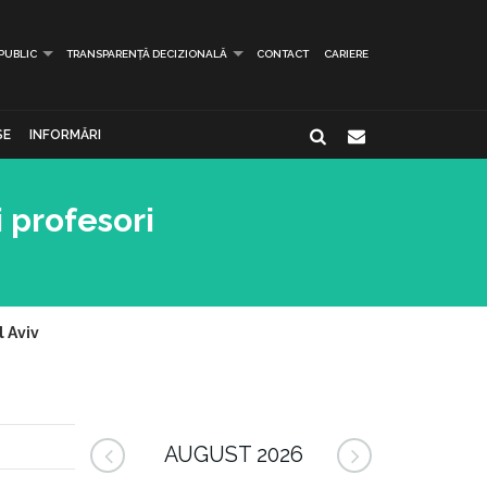
 PUBLIC
TRANSPARENȚĂ DECIZIONALĂ
CONTACT
CARIERE
SE
INFORMĂRI
i profesori
l Aviv
AUGUST 2026