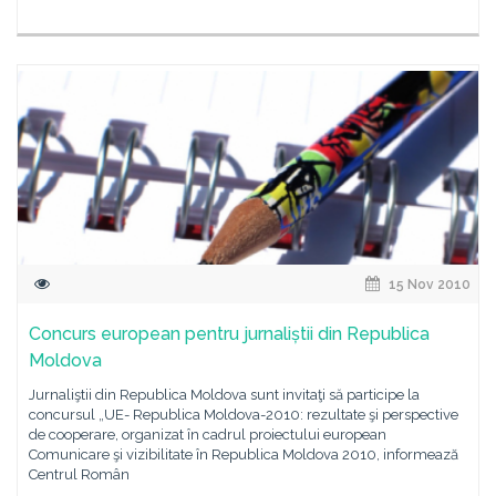
15 Nov 2010
Concurs european pentru jurnaliștii din Republica
Moldova
Jurnaliştii din Republica Moldova sunt invitaţi să participe la
concursul „UE- Republica Moldova-2010: rezultate şi perspective
de cooperare, organizat în cadrul proiectului european
Comunicare şi vizibilitate în Republica Moldova 2010, informeazӑ
Centrul Român