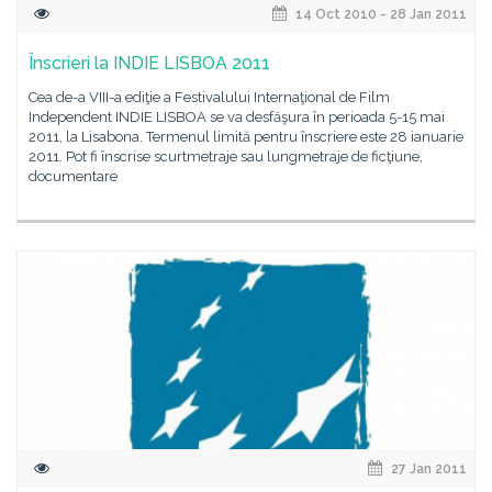
14 Oct 2010 - 28 Jan 2011
Înscrieri la INDIE LISBOA 2011
Cea de-a VIII-a ediţie a Festivalului Internaţional de Film
Independent INDIE LISBOA se va desfăşura în perioada 5-15 mai
2011, la Lisabona. Termenul limită pentru înscriere este 28 ianuarie
2011. Pot fi înscrise scurtmetraje sau lungmetraje de ficţiune,
documentare
27 Jan 2011