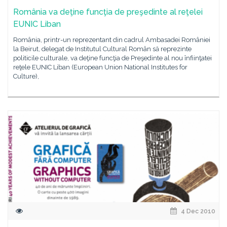
România va deţine funcţia de preşedinte al reţelei
EUNIC Liban
România, printr-un reprezentant din cadrul Ambasadei României
la Beirut, delegat de Institutul Cultural Român să reprezinte
politicile culturale, va deţine funcţia de Preşedinte al nou înfiinţatei
reţele EUNIC Liban (European Union National Institutes for
Culture),
4 Dec 2010