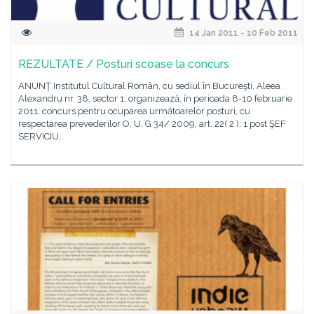
14 Jan 2011 - 10 Feb 2011
REZULTATE / Posturi scoase la concurs
ANUNŢ Institutul Cultural Român, cu sediul în Bucureşti, Aleea
Alexandru nr. 38, sector 1, organizează, în perioada 8-10 februarie
2011, concurs pentru ocuparea următoarelor posturi, cu
respectarea prevederilor O. U. G 34/ 2009, art. 22( 2 ): 1 post ŞEF
SERVICIU,