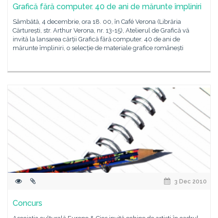
Grafică fără computer. 40 de ani de mărunte împliniri
Sâmbătă, 4 decembrie, ora 18. 00, în Café Verona (Librăria
Cărturești, str. Arthur Verona, nr. 13-15), Atelierul de Grafică vă
invită la lansarea cărții Grafică fără computer. 40 de ani de
mărunte împliniri, o selecție de materiale grafice românești
3 Dec 2010
Concurs