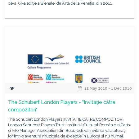
de-a 54-a ediţie a Bienalei de Artă de la Veneţia, din 2011.
12 May 2010 - 1 Dec 2010
The Schubert London Players - "Invitaţie către
compozitori"
The Schubert London Players INVITAŢIE CĂTRE COMPOZITORI
London Schubert Players Trust, Institutul Cultural Român din Paris
şi Info Manager Association din Bucureşti vă invită să vă alăturaţi
lor într-o aventură muzicală de excepţie în Europa şi nu numai.