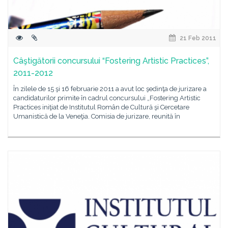
21 Feb 2011
Câştigătorii concursului “Fostering Artistic Practices”,
2011-2012
În zilele de 15 şi 16 februarie 2011 a avut loc şedinţa de jurizare a
candidaturilor primite în cadrul concursului „Fostering Artistic
Practices iniţiat de Institutul Român de Cultură şi Cercetare
Umanistică de la Veneţia. Comisia de jurizare, reunită în