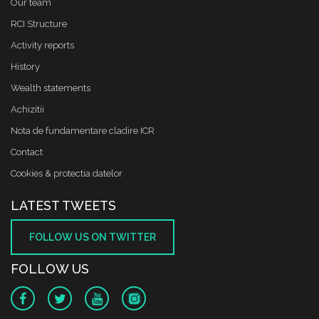
Our team
RCI Structure
Activity reports
History
Wealth statements
Achizitii
Nota de fundamentare cladire ICR
Contact
Cookies & protectia datelor
LATEST TWEETS
FOLLOW US ON TWITTER
FOLLOW US