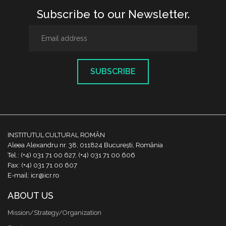
Subscribe to our Newsletter.
SUBSCRIBE
INSTITUTUL CULTURAL ROMÂN
Aleea Alexandru nr. 38, 011824 București, România
Tel.: (+4) 031 71 00 627, (+4) 031 71 00 606
Fax: (+4) 031 71 00 607
E-mail: icr@icr.ro
ABOUT US
Mission/Strategy/Organization