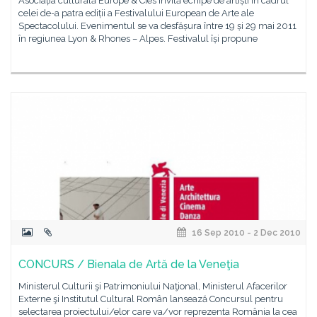
Asociația culturală Europe & Cies invită echipe de artiști în cadrul
celei de-a patra ediții a Festivalului European de Arte ale
Spectacolului. Evenimentul se va desfășura între 19 și 29 mai 2011
în regiunea Lyon & Rhones – Alpes. Festivalul își propune
16 Sep 2010 - 2 Dec 2010
CONCURS / Bienala de Artă de la Veneţia
Ministerul Culturii şi Patrimoniului Naţional, Ministerul Afacerilor
Externe şi Institutul Cultural Român lansează Concursul pentru
selectarea proiectului/elor care va/vor reprezenta România la cea