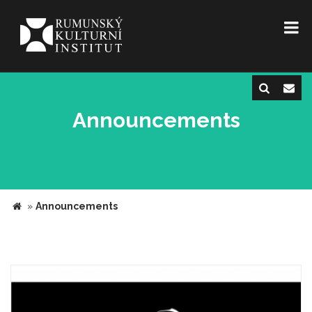
Announcements
»
Announcements