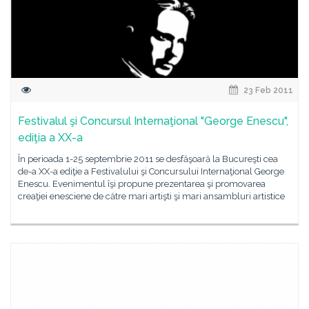
23 Feb 2011
Festivalul şi Concursul Internaţional "George Enescu",
ediţia a XX-a
În perioada 1-25 septembrie 2011 se desfăşoară la Bucureşti cea
de-a XX-a ediţie a Festivalului şi Concursului Internaţional George
Enescu. Evenimentul îşi propune prezentarea şi promovarea
creaţiei enesciene de către mari artişti şi mari ansambluri artistice