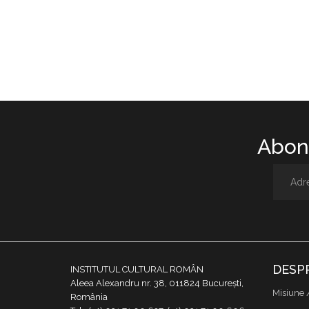
Abone
DESP
INSTITUTUL CULTURAL ROMÂN
Aleea Alexandru nr. 38, 011824 București,
Misiune 
România