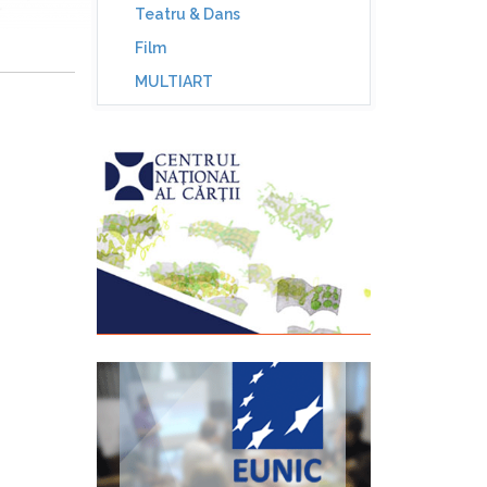
Teatru & Dans
Film
MULTIART