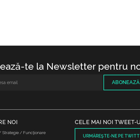
ază-te la Newsletter pentru no
ABONEAZĂ
RE NOI
CELE MAI NOI TWEET-U
/ Strategie / Funcţionare
URMĂREŞTE-NE PE TWITT