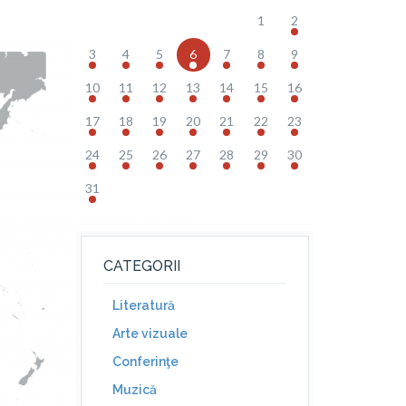
1
2
3
4
5
6
7
8
9
10
11
12
13
14
15
16
17
18
19
20
21
22
23
24
25
26
27
28
29
30
31
CATEGORII
Literatură
Arte vizuale
Conferinţe
Muzică