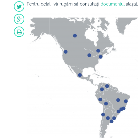
Pentru detalii vă rugăm să consultați
documentul
atașat.