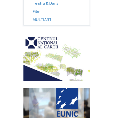
Teatru & Dans
Film
MULTIART