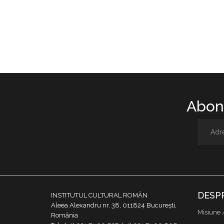
Abone
DESP
INSTITUTUL CULTURAL ROMÂN
Aleea Alexandru nr. 38, 011824 București,
Misiune 
România