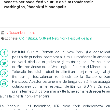
această perioadă, festivalurile de film românesc în
Washington, Phoenix și Minneapolis
5 December 2024
Etichete
ICR
Institutul Cultural
New York
Festival de film
Institutul Cultural Român de la New York și-a consolidat
poziția de principal promotor al filmului românesc în America
de Nord, fiind co-organizator și co-finanțator a festivalurilor
de film românesc de la Washington, Phoenix și Minneapolis.
Totodată, Institutul a oferit, în ultimii ani, sprijin managerial și
financiar și festivalurilor românești de la Seattle și San
Francisco. Acestor parteneriate de lungă durată, li se adaugă
colaborarea cu marile festivaluri de film din S.U.A. și Canada,
prin intermediul cărora mai multe filme românești recente au
ajuns la cinefilii nord-americani.
La începutul lunii noiembrie, ICR New York colaborează cu