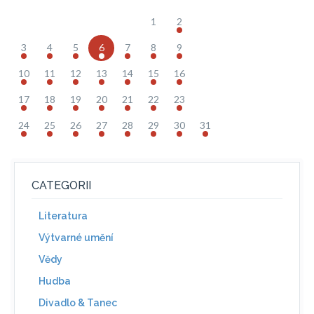
1
2
3
4
5
6
7
8
9
10
11
12
13
14
15
16
17
18
19
20
21
22
23
24
25
26
27
28
29
30
31
CATEGORII
Literatura
Výtvarné umění
Vědy
Hudba
Divadlo & Tanec