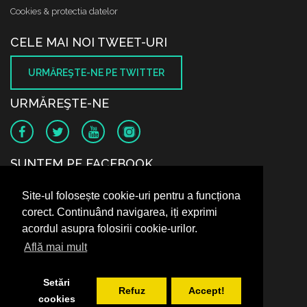
Cookies & protectia datelor
CELE MAI NOI TWEET-URI
URMĂREŞTE-NE PE TWITTER
URMĂREŞTE-NE
SUNTEM PE FACEBOOK
Site-ul folosește cookie-uri pentru a funcționa
corect. Continuând navigarea, iți exprimi
acordul asupra folosirii cookie-urilor.
Află mai mult
Setări
Refuz
Accept!
cookies