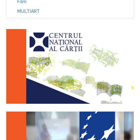
Film
MULTIART