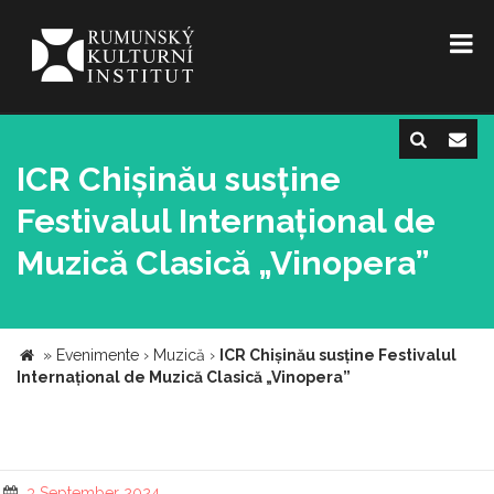
ICR Chișinău susține
Festivalul Internațional de
Muzică Clasică „Vinopera”
»
Evenimente
›
Muzică
›
ICR Chișinău susține Festivalul
Internațional de Muzică Clasică „Vinopera”
3 September 2024