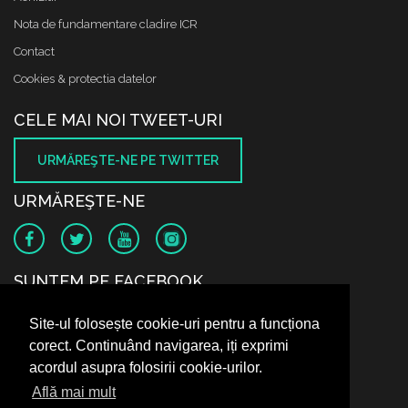
Nota de fundamentare cladire ICR
Contact
Cookies & protectia datelor
CELE MAI NOI TWEET-URI
URMĂREŞTE-NE PE TWITTER
URMĂREŞTE-NE
SUNTEM PE FACEBOOK
Site-ul folosește cookie-uri pentru a funcționa
corect. Continuând navigarea, iți exprimi
acordul asupra folosirii cookie-urilor.
Află mai mult