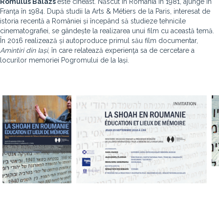
Romulus Balazs
este cineast. Născut în România în 1981, ajunge în
Franţa în 1984. După studii la Arts & Métiers de la Paris, interesat de
istoria recentă a României și începând să studieze tehnicile
cinematografiei, se gândește la realizarea unui film cu această temă.
În 2016 realizează și autoproduce primul său film documentar,
Amintiri din Iași
, în care relatează experienţa sa de cercetare a
locurilor memoriei Pogromului de la Iași.