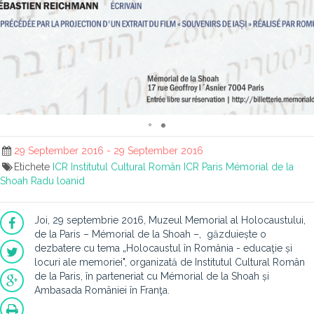
29 September 2016 - 29 September 2016
Etichete
ICR
Institutul Cultural Român
ICR Paris
Mémorial de la
Shoah
Radu loanid
Joi, 29 septembrie 2016, Muzeul Memorial al Holocaustului,
de la Paris – Mémorial de la Shoah –, găzduiește o
dezbatere cu tema „Holocaustul în România - educaţie și
locuri ale memoriei", organizată de Institutul Cultural Român
de la Paris, în parteneriat cu Mémorial de la Shoah și
Ambasada României în Franţa.