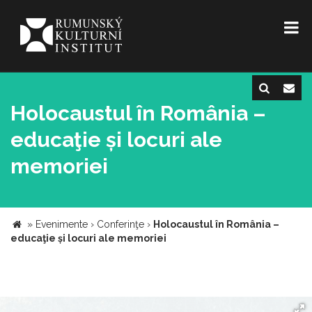
Holocaustul în România –
educaţie și locuri ale
memoriei
»
Evenimente
›
Conferinţe
›
Holocaustul în România –
educaţie și locuri ale memoriei