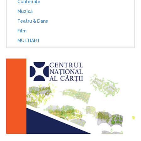
Conferinţe
Muzică
Teatru & Dans
Film
MULTIART