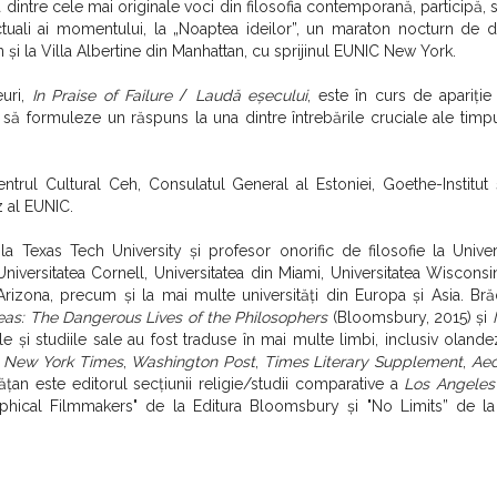
 dintre cele mai originale voci din filosofia contemporană, participă,
ectuali ai momentului, la „Noaptea ideilor”, un maraton nocturn de d
 și la Villa Albertine din Manhattan, cu sprijinul EUNIC New York.
euri,
In Praise of Failure
/
Laudă eșecului
, este în curs de apariție
ri, să formuleze un răspuns la una dintre întrebările cruciale ale timpu
rul Cultural Ceh, Consulatul General al Estoniei, Goethe-Institut și
 al EUNIC.
a Texas Tech University și profesor onorific de filosofie la Univer
niversitatea Cornell, Universitatea din Miami, Universitatea Wiscons
Arizona, precum și la mai multe universități din Europa și Asia. Br
deas: The Dangerous Lives of the Philosophers
(Bloomsbury, 2015) și
e și studiile sale au fost traduse în mai multe limbi, inclusiv olandeză
n
New York Times
,
Washington Post
,
Times Literary Supplement
,
Ae
ățan este editorul secțiunii religie/studii comparative a
Los Angeles
osophical Filmmakers" de la Editura Bloomsbury și "No Limits” de 