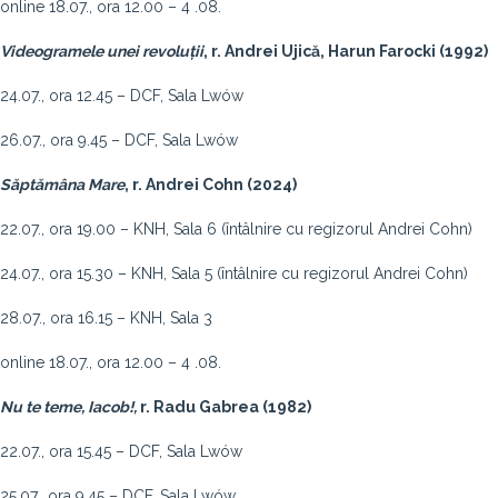
online 18.07., ora 12.00 – 4 .08.
Videogramele unei revoluții
, r. Andrei Ujică, Harun Farocki (1992)
24.07., ora 12.45 – DCF, Sala Lwów
26.07., ora 9.45 – DCF, Sala Lwów
Săptămâna Mare
, r. Andrei Cohn (2024)
22.07., ora 19.00 – KNH, Sala 6 (întâlnire cu regizorul Andrei Cohn)
24.07., ora 15.30 – KNH, Sala 5 (întâlnire cu regizorul Andrei Cohn)
28.07., ora 16.15 – KNH, Sala 3
online 18.07., ora 12.00 – 4 .08.
Nu te teme, Iacob!,
r. Radu Gabrea (1982)
22.07., ora 15.45 – DCF, Sala Lwów
25.07., ora 9.45 – DCF, Sala Lwów