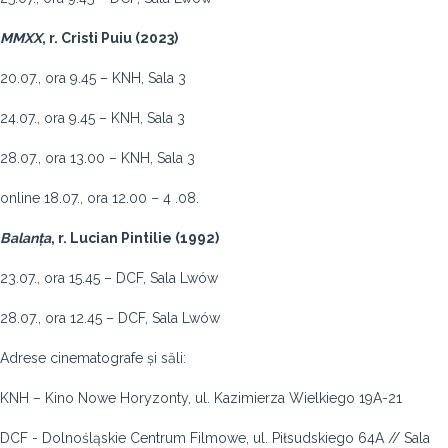
MMXX
, r. Cristi Puiu (2023)
20.07., ora 9.45 – KNH, Sala 3
24.07., ora 9.45 – KNH, Sala 3
28.07., ora 13.00 – KNH, Sala 3
online 18.07., ora 12.00 – 4 .08.
Balanța
, r. Lucian Pintilie (1992)
23.07., ora 15.45 – DCF, Sala Lwów
28.07., ora 12.45 – DCF, Sala Lwów
Adrese cinematografe și săli:
KNH – Kino Nowe Horyzonty, ul. Kazimierza Wielkiego 19A-21
DCF - Dolnośląskie Centrum Filmowe, ul. Piłsudskiego 64A // Sala