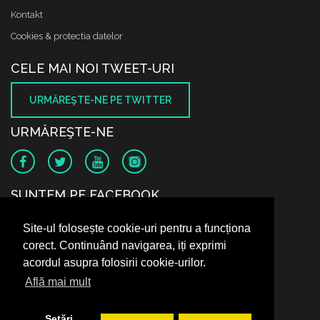
Kontakt
Cookies & protectia datelor
CELE MAI NOI TWEET-URI
URMĂREŞTE-NE PE TWITTER
URMĂREŞTE-NE
SUNTEM PE FACEBOOK
Site-ul folosește cookie-uri pentru a funcționa
corect. Continuând navigarea, iți exprimi
acordul asupra folosirii cookie-urilor.
Află mai mult
Setări