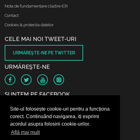
Nota de fundamentare cladire ICR
Contact
Cookies & protectia datelor
CELE MAI NOI TWEET-URI
URMĂREŞTE-NE PE TWITTER
URMĂREŞTE-NE
SUNTEM PE FACEBOOK
Site-ul folosește cookie-uri pentru a funcționa
corect. Continuând navigarea, iți exprimi
acordul asupra folosirii cookie-urilor.
Află mai mult