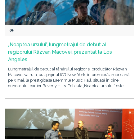
„Noaptea ursului”, lungmetrajul de debut al
regizorului Răzvan Macovei, prezentat la Los
Angeles
Lungmetrajul de debut al tânărului regizor și producător Răzvan
Macovei va rula, cu sprijinul ICR New York, în premieră americană,
pe 3 mai, la prestigioasa Laemmle Music Hall, situată în bine
cunoscutul cartier Beverly Hills. Pelicula„Noaptea ursului” este