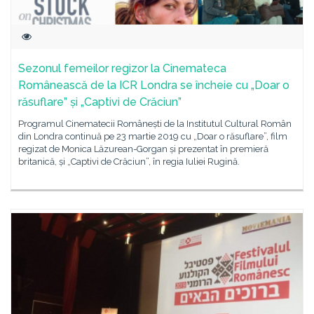
Sezonul femeilor regizor la Cinemateca
Românească de la ICR Londra se încheie cu „Doar o
răsuflare” și „Captivi de Crăciun”
Programul Cinematecii Românești de la Institutul Cultural Român
din Londra continuă pe 23 martie 2019 cu „Doar o răsuflare”, film
regizat de Monica Lăzurean-Gorgan și prezentat în premieră
britanică, și „Captivi de Crăciun”, în regia Iuliei Rugină.