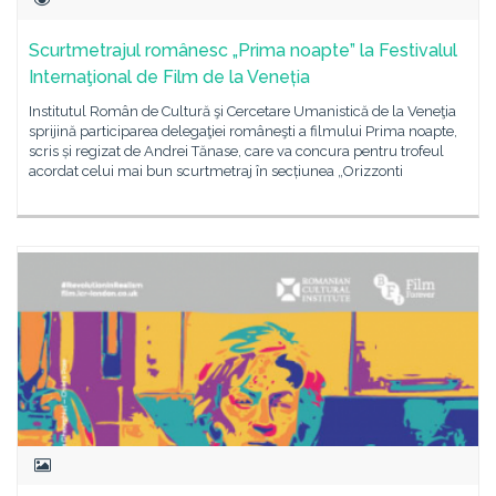
Scurtmetrajul românesc „Prima noapte” la Festivalul
Internaţional de Film de la Veneția
Institutul Român de Cultură şi Cercetare Umanistică de la Veneţia
sprijină participarea delegaţiei româneşti a filmului Prima noapte,
scris și regizat de Andrei Tănase, care va concura pentru trofeul
acordat celui mai bun scurtmetraj în secțiunea „Orizzonti