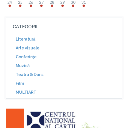
24
25
26
27
28
29
30
31
CATEGORII
Literatură
Arte vizuale
Conferinţe
Muzică
Teatru & Dans
Film
MULTIART