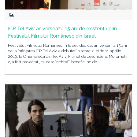
ICR Tel Aviv aniversează 15 ani de existență prin
Festivalul Filmului Românesc din Israel
Festivalul Filmului Românesc în Israel, dedicat aniversării a 15 ani
de la înfințarea ICR Tel Aviv, a debutat în seara zilei de 11 aprilie
2019, la Cinemateca din Tel Aviv. Filmul de deschidere, Moromeții
2, a fost proiectat „cu casa închisă”, beneficiind de