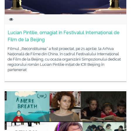
Lucian Pintilie, omagiat în Festivalul Internațional de
Film de la Beijing
Filmul „Reconstituirea” a fost proiectat, pe 21 aprilie, la Arhiva
Națională de Filme din China, în cadrul Festivalului Internațional
de Film de la Beijing, cu ocazia organizării Simpozionului dedicat
regizorului român Lucian Pintilie inițiat de ICR Beijiing în
parteneriat