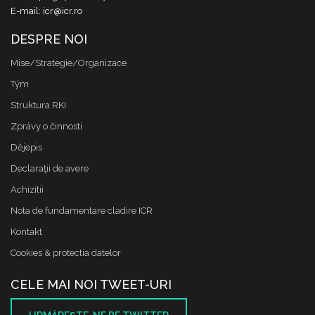
E-mail: icr@icr.ro
DESPRE NOI
Mise/Strategie/Organizace
Tým
Struktura RKI
Zprávy o činnosti
Dějepis
Declaraţii de avere
Achizitii
Nota de fundamentare cladire ICR
Kontakt
Cookies & protectia datelor
CELE MAI NOI TWEET-URI