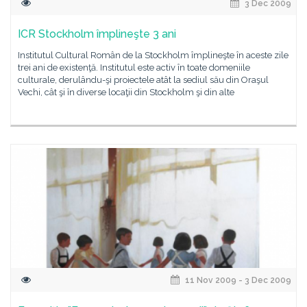
3 Dec 2009
ICR Stockholm împlineşte 3 ani
Institutul Cultural Român de la Stockholm împlineşte în aceste zile
trei ani de existenţă. Institutul este activ în toate domeniile
culturale, derulându-şi proiectele atât la sediul său din Oraşul
Vechi, cât şi în diverse locaţii din Stockholm şi din alte
11 Nov 2009 - 3 Dec 2009