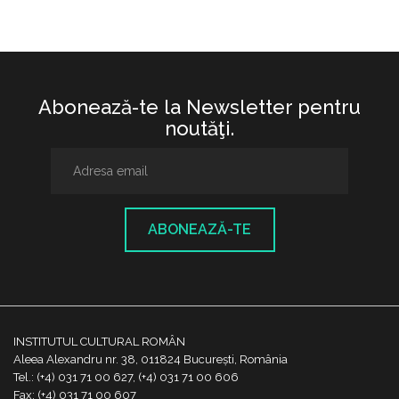
Abonează-te la Newsletter pentru
noutăţi.
ABONEAZĂ-TE
INSTITUTUL CULTURAL ROMÂN
Aleea Alexandru nr. 38, 011824 București, România
Tel.: (+4) 031 71 00 627, (+4) 031 71 00 606
Fax: (+4) 031 71 00 607