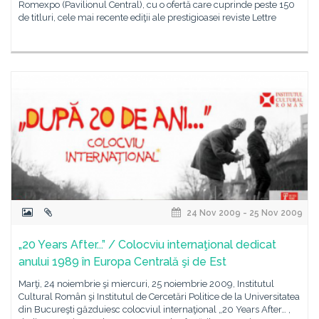
Romexpo (Pavilionul Central), cu o ofertă care cuprinde peste 150
de titluri, cele mai recente ediţii ale prestigioasei reviste Lettre
24 Nov 2009 - 25 Nov 2009
„20 Years After...” / Colocviu internaţional dedicat
anului 1989 în Europa Centrală şi de Est
Marţi, 24 noiembrie şi miercuri, 25 noiembrie 2009, Institutul
Cultural Român şi Institutul de Cercetări Politice de la Universitatea
din Bucureşti găzduiesc colocviul internaţional „20 Years After… ,