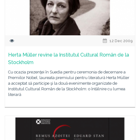
12 Dec 2009
Herta Müller revine la Institutul Cultural Român de la
Stockholm
Cu ocazia prezenţei în Suedia pentru ceremonia de decernare a
Premiilor Nobel, laureata premiului pentru literatură Herta Müller
a acceptat să participe şi la două evenimente organizate de
Institutul Cultural Român de la Stockholm: o întâlnire cu lumea
literară