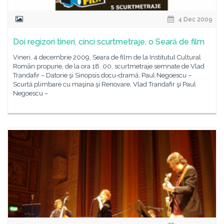
4 Dec 2009
Doi regizori tineri, cinci scurtmetraje, o Seară de film
Vineri, 4 decembrie 2009, Seara de film de la Institutul Cultural
Român propune, de la ora 18. 00, scurtmetraje semnate de Vlad
Trandafir – Datorie şi Sinopsis docu-dramă, Paul Negoescu –
Scurtă plimbare cu maşina şi Renovare, Vlad Trandafir şi Paul
Negoescu –