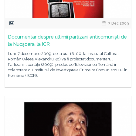
7 Dec 2009
Documentar despre ultimii partizani anticomunişti de
la Nucşoara, la ICR
Luni, 7 decembrie 2009, de la ora 18. 00, la Institutul Cultural
Român (Aleea Alexandru 38) va fi proiectat documentarul
Partizanii libertăţii (2009), produs de Televiziunea Română în
colaborare cu Institutul de Investigare a Crimelor Comunismului în
România (IICCR).