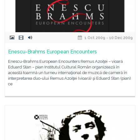
1 Oct 2009 - 10 Dec 2009
Enescu-Brahms European Encounters
Enescu-Brahms European Encounters Remus Azoiţei – vioară
Eduard Stan – pian Institutul Cultural Român organizează în
această toamnă un turneu internaţional de muzică de cameră în
interpretarea duo-ului Remus Azoiţei (vioară) şi Eduard Stan (pian)
ce