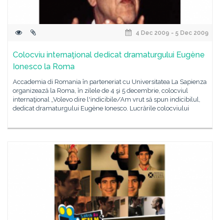
4 Dec 2009 - 5 Dec 2009
Colocviu internaţional dedicat dramaturgului Eugène
Ionesco la Roma
Accademia di Romania în parteneriat cu Universitatea La Sapienza
organizează la Roma, în zilele de 4 şi 5 decembrie, colocviul
internaţional „Volevo dire l'indicibile/Am vrut să spun indicibilul,
dedicat dramaturgului Eugène Ionesco. Lucrările colocviului