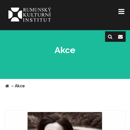
Akce
»
Akce