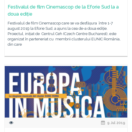
Festivalul de film Cinemascop de la Eforie Sud la a
doua ediție
Festivalul de film Cinemascop care se va desfășura între 1-7
august 2019 la Eforie Sud, a ajuns la cea de-a doua ediție.
Proiectul, inițiat de Centrul Ceh (Czech Centre Bucharest), este
organizat în parteneriat cu membrii clusterului EUNIC România,
din care
9 Jul 2019