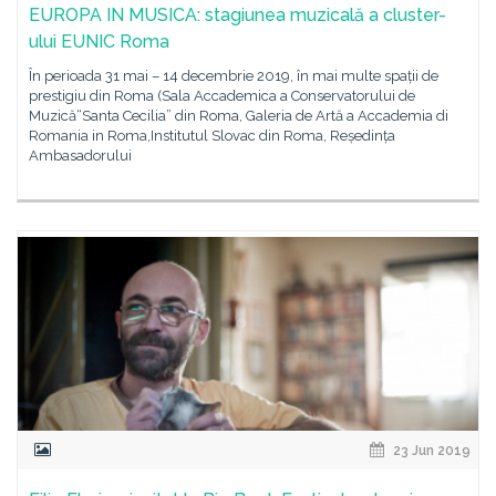
EUROPA IN MUSICA: stagiunea muzicală a cluster-
ului EUNIC Roma
În perioada 31 mai – 14 decembrie 2019, în mai multe spații de
prestigiu din Roma (Sala Accademica a Conservatorului de
Muzică“Santa Cecilia” din Roma, Galeria de Artă a Accademia di
Romania in Roma,Institutul Slovac din Roma, Reședința
Ambasadorului
23 Jun 2019