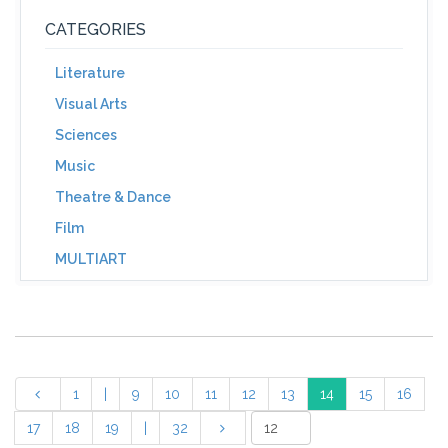
CATEGORIES
Literature
Visual Arts
Sciences
Music
Theatre & Dance
Film
MULTIART
1
|
9
10
11
12
13
14
15
16
17
18
19
|
32