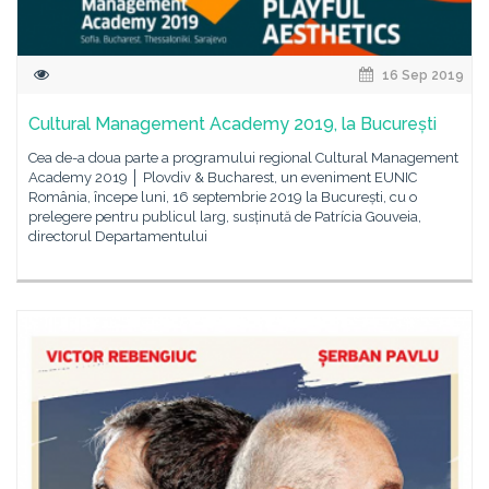
16 Sep 2019
Cultural Management Academy 2019, la București
Cea de-a doua parte a programului regional Cultural Management
Academy 2019 │ Plovdiv & Bucharest, un eveniment EUNIC
România, începe luni, 16 septembrie 2019 la București, cu o
prelegere pentru publicul larg, susținută de Patrícia Gouveia,
directorul Departamentului