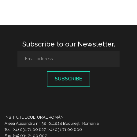
Subscribe to our Newsletter.
SUBSCRIBE
INSTITUTUL CULTURAL ROMÂN
Aleea Alexandru nr. 38, 011824 București, România
Tel.: (+4) 031 71 00 627, (+4) 031 71 00 606
Fax: (+4) 031 71 00 607