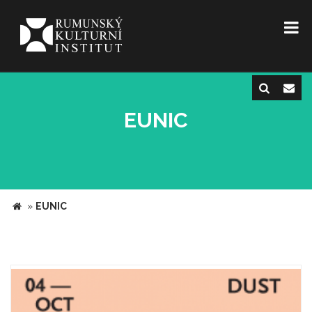
EUNIC
»
EUNIC