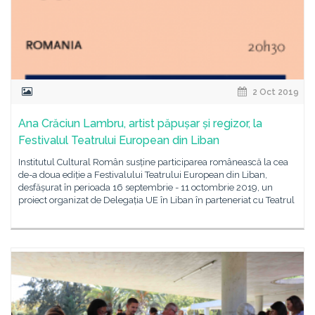
2 Oct 2019
Ana Crăciun Lambru, artist păpușar și regizor, la
Festivalul Teatrului European din Liban
Institutul Cultural Român susține participarea românească la cea
de-a doua ediție a Festivalului Teatrului European din Liban,
desfășurat în perioada 16 septembrie - 11 octombrie 2019, un
proiect organizat de Delegația UE în Liban în parteneriat cu Teatrul