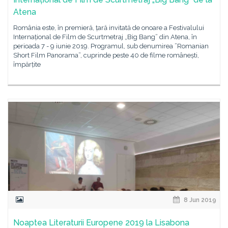
Atena
România este, în premieră, țară invitată de onoare a Festivalului
Internațional de Film de Scurtmetraj „Big Bang” din Atena, în
perioada 7 - 9 iunie 2019. Programul, sub denumirea ”Romanian
Short Film Panorama”, cuprinde peste 40 de filme românești,
împărțite
8 Jun 2019
Noaptea Literaturii Europene 2019 la Lisabona