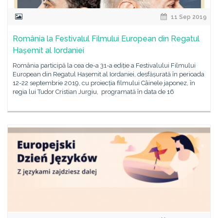
11 Sep 2019
România la Festivalul Filmului European din Regatul
Hașemit al Iordaniei
România participă la cea de-a 31-a ediție a Festivalului Filmului
European din Regatul Hașemit al Iordaniei, desfășurată în perioada
12-22 septembrie 2019, cu proiecția filmului Câinele japonez, în
regia lui Tudor Cristian Jurgiu, programată în data de 16