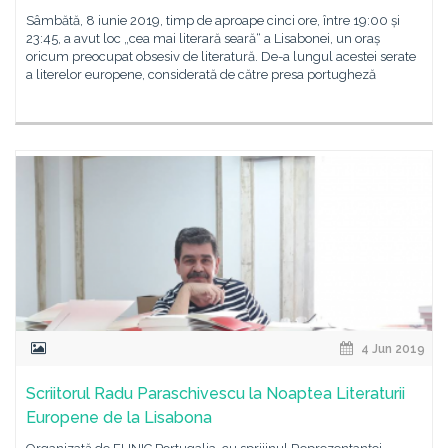
Sâmbătă, 8 iunie 2019, timp de aproape cinci ore, între 19:00 și
23:45, a avut loc „cea mai literară seară“ a Lisabonei, un oraș
oricum preocupat obsesiv de literatură. De-a lungul acestei serate
a literelor europene, considerată de către presa portugheză
4 Jun 2019
Scriitorul Radu Paraschivescu la Noaptea Literaturii
Europene de la Lisabona