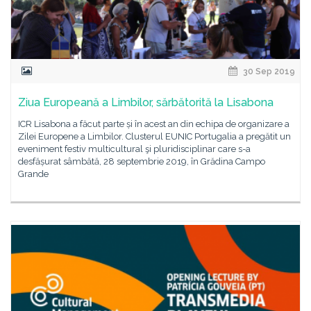
30 Sep 2019
Ziua Europeană a Limbilor, sărbătorită la Lisabona
ICR Lisabona a făcut parte și în acest an din echipa de organizare a
Zilei Europene a Limbilor. Clusterul EUNIC Portugalia a pregătit un
eveniment festiv multicultural şi pluridisciplinar care s-a
desfășurat sâmbătă, 28 septembrie 2019, în Grădina Campo
Grande