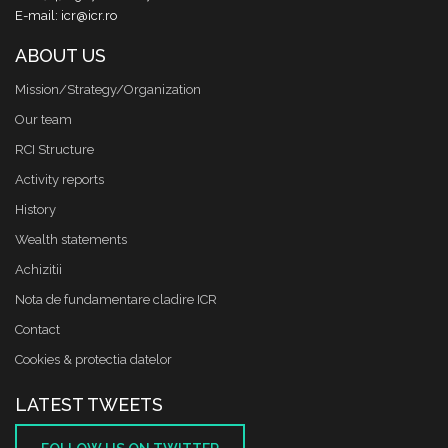
E-mail: icr@icr.ro
ABOUT US
Mission/Strategy/Organization
Our team
RCI Structure
Activity reports
History
Wealth statements
Achizitii
Nota de fundamentare cladire ICR
Contact
Cookies & protectia datelor
LATEST TWEETS