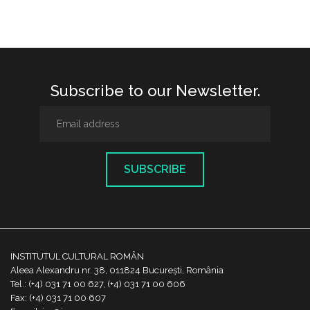
Subscribe to our Newsletter.
SUBSCRIBE
INSTITUTUL CULTURAL ROMÂN
Aleea Alexandru nr. 38, 011824 București, România
Tel.: (+4) 031 71 00 627, (+4) 031 71 00 606
Fax: (+4) 031 71 00 607