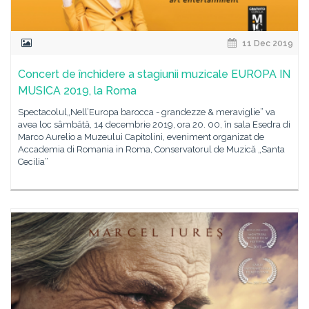
11 Dec 2019
Concert de închidere a stagiunii muzicale EUROPA IN
MUSICA 2019, la Roma
Spectacolul„Nell’Europa barocca - grandezze & meraviglie” va
avea loc sâmbătă, 14 decembrie 2019, ora 20. 00, în sala Esedra di
Marco Aurelio a Muzeului Capitolini, eveniment organizat de
Accademia di Romania in Roma, Conservatorul de Muzică „Santa
Cecilia”