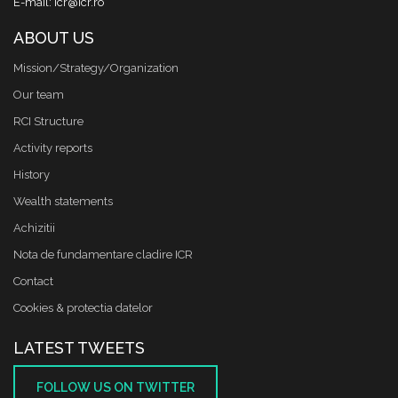
E-mail: icr@icr.ro
ABOUT US
Mission/Strategy/Organization
Our team
RCI Structure
Activity reports
History
Wealth statements
Achizitii
Nota de fundamentare cladire ICR
Contact
Cookies & protectia datelor
LATEST TWEETS
FOLLOW US ON TWITTER