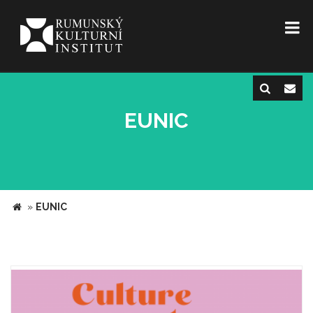
EUNIC
»
EUNIC