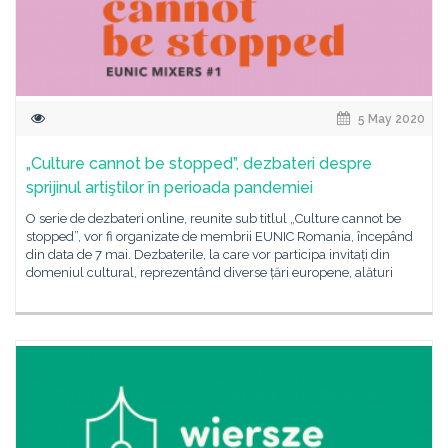
5 May 2020
„Culture cannot be stopped”, dezbateri despre
sprijinul artiştilor în perioada pandemiei
O serie de dezbateri online, reunite sub titlul „Culture cannot be
stopped”, vor fi organizate de membrii EUNIC Romania, începând
din data de 7 mai. Dezbaterile, la care vor participa invitați din
domeniul cultural, reprezentând diverse țări europene, alături