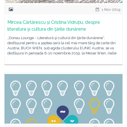
1 Nov 2019
Mircea Cărtărescu și Cristina Vidruțiu, despre
literatura şi cultura din ţările dunărene
„Donau Lounge – Literatură şi cultură din ţările dunărene“,
desfășurat pentru a șaptea oară la cel mai mare târg de carte din
Austria, BUCH WIEN, sub egida clusterului EUNIC Austria, se va
desfășura în perioada 6-10 noiembrie 2019, la Messe Wien, Halle