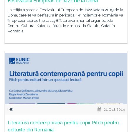
Festivalului European de Jazz de la Doha
La ediţia a şasea a Festivalului European de Jazz Katara 2019 de la
Doha, care se va desfăşura în perioada 4-9 noiembrie, România va
fi reprezentată de trio JazzyBIT. La evenimentul organizat de
Centrul Cultural Katara, alături de Ambasada Statului Qatar în
România
21 Oct 2019
Literatură contemporană pentru copii. Pitch pentru
editurile din România