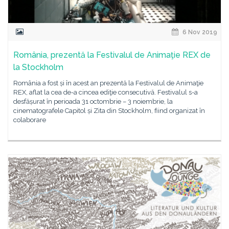
6 Nov 2019
România, prezentă la Festivalul de Animaţie REX de
la Stockholm
România a fost și în acest an prezentă la Festivalul de Animaţie
REX, aflat la cea de-a cincea ediţie consecutivă. Festivalul s-a
desfășurat în perioada 31 octombrie – 3 noiembrie, la
cinematografele Capitol și Zita din Stockholm, fiind organizat în
colaborare