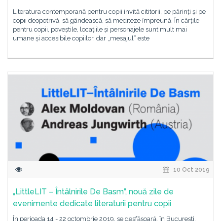
Literatura contemporană pentru copii invită cititorii, pe părinți și pe
copii deopotrivă, să gândească, să mediteze împreună. În cărțile
pentru copii, poveștile, locațiile și personajele sunt mult mai
umane și accesibile copiilor, dar „mesajul” este
10 Oct 2019
„LittleLIT – Întâlnirile De Basm”, nouă zile de
evenimente dedicate literaturii pentru copii
În perioada 14 - 22 octombrie 2019, se desfășoară, în București,