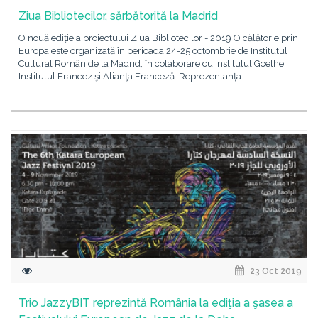
Ziua Bibliotecilor, sărbătorită la Madrid
O nouă ediție a proiectului Ziua Bibliotecilor - 2019 O călătorie prin
Europa este organizată în perioada 24-25 octombrie de Institutul
Cultural Român de la Madrid, în colaborare cu Institutul Goethe,
Institutul Francez şi Alianţa Franceză. Reprezentanța
23 Oct 2019
Trio JazzyBIT reprezintă România la ediţia a şasea a