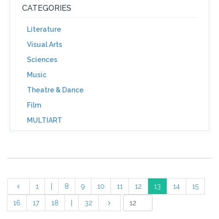
CATEGORIES
Literature
Visual Arts
Sciences
Music
Theatre & Dance
Film
MULTIART
1
|
8
9
10
11
12
13
14
15
16
17
18
|
32