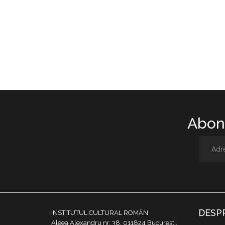
Abone
DESP
INSTITUTUL CULTURAL ROMÂN
Aleea Alexandru nr. 38, 011824 București,