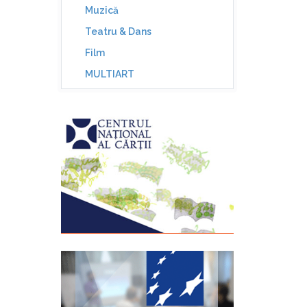
Muzică
Teatru & Dans
Film
MULTIART