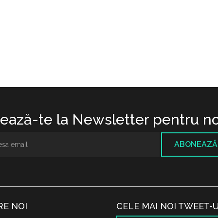
ază-te la Newsletter pentru no
ABONEAZĂ
RE NOI
CELE MAI NOI TWEET-U