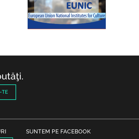
utăţi.
-TE
RI
SUNTEM PE FACEBOOK