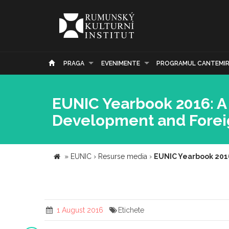
PRAGA
EVENIMENTE
PROGRAMUL CANTEMI
EUNIC Yearbook 2016: A 
Development and Forei
»
EUNIC
›
Resurse media
›
EUNIC Yearbook 2016
1 August 2016
Etichete